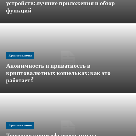
устройств: лучшие приложения и обзор
функций
Криптовалюты
Анонимность и приватность в
криптовалютных кошельках: как это
работает?
Криптовалюты
Торговля криптофьючерсами на