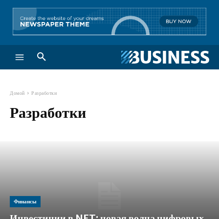
Домой
Разработки
Разработки
Финансы
Инвестиции в NFT: новая волна цифровых