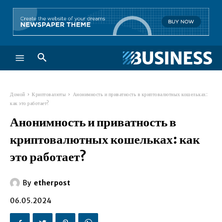
Домой
Криптовалюты
Анонимность и приватность в криптовалютных кошельках:
как это работает?
Анонимность и приватность в
криптовалютных кошельках: как
это работает?
By
etherpost
06.05.2024