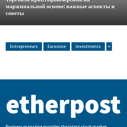
маржинальной основе: важные аспекты и
советы
Entrepreneurs
Eurozone
Investments
Business magazine provides the latest stock market,