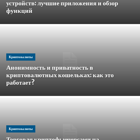
устройств: лучшие приложения и обзор
функций
Криптовалюты
Анонимность и приватность в
криптовалютных кошельках: как это
работает?
Криптовалюты
Торговля криптофьючерсами на