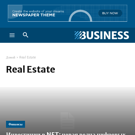
Домой
Real Estate
Real Estate
Финансы
Инвестиции в NFT: новая волна цифровых