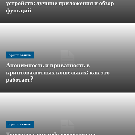
устройств: лучшие приложения и обзор
функций
Криптовалюты
Анонимность и приватность в
криптовалютных кошельках: как это
работает?
Криптовалюты
Торговля криптофьючерсами на