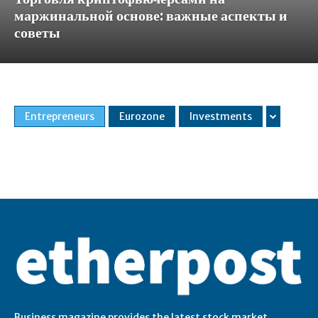
маржинальной основе: важные аспекты и
советы
Entrepreneurs
Eurozone
Investments
Business magazine provides the latest stock market,