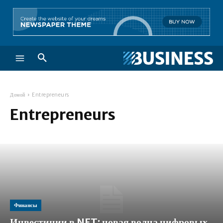
Домой
Entrepreneurs
Entrepreneurs
Финансы
Инвестиции в NFT: новая волна цифровых