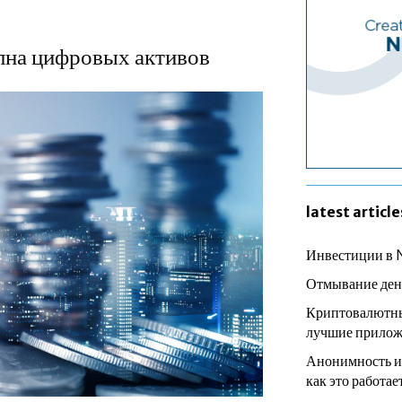
лна цифровых активов
latest article
Инвестиции в 
Отмывание ден
Криптовалютны
лучшие прилож
Анонимность и
как это работае