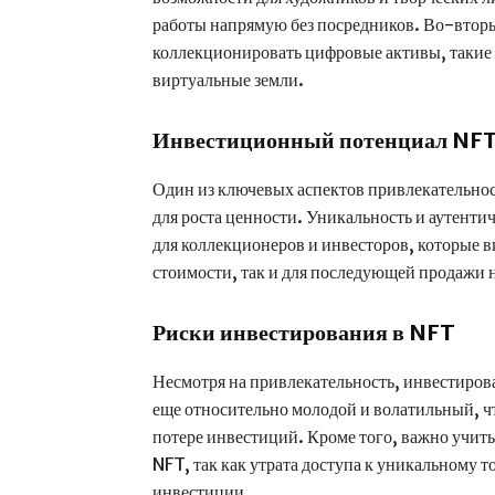
работы напрямую без посредников. Во-втор
коллекционировать цифровые активы, такие 
виртуальные земли.
Инвестиционный потенциал NF
Один из ключевых аспектов привлекательно
для роста ценности. Уникальность и аутент
для коллекционеров и инвесторов, которые в
стоимости, так и для последующей продажи 
Риски инвестирования в NFT
Несмотря на привлекательность, инвестиров
еще относительно молодой и волатильный, ч
потере инвестиций. Кроме того, важно учит
NFT, так как утрата доступа к уникальному т
инвестиции.