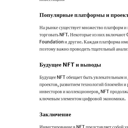
Популярные платформы и проек
На рынке существует множество платформ и 
торговать NFT. Некоторые из них включают
Foundation и другие. Каждая платформа име
поэтому важно проводить тщательный анали
Будущее NFT и выводы
Будущее NFT обещает быть увлекательным и
проектов, развитием технологий блокчейн и
инвесторов и коллекционеров, NFT продолжа
ключевым элементом цифровой экономики.
Заключение
Инвестирование в NFT представляет собой 