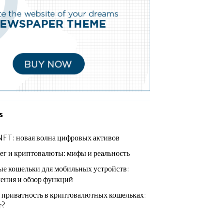
s
NFT: новая волна цифровых активов
ег и криптовалюты: мифы и реальность
е кошельки для мобильных устройств:
ения и обзор функций
 приватность в криптовалютных кошельках:
т?