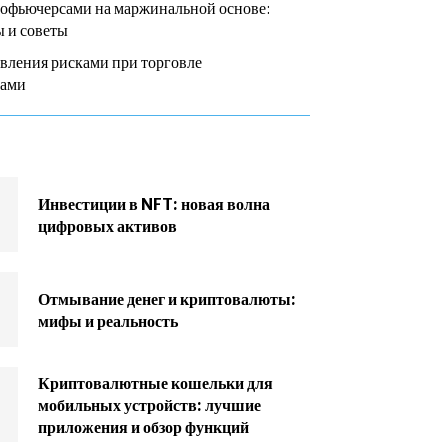
тофьючерсами на маржинальной основе:
 и советы
вления рисками при торговле
сами
Инвестиции в NFT: новая волна
цифровых активов
Отмывание денег и криптовалюты:
мифы и реальность
Криптовалютные кошельки для
мобильных устройств: лучшие
приложения и обзор функций