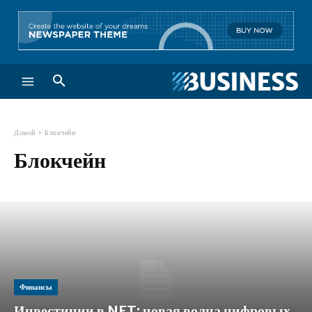
Домой
Блокчейн
Блокчейн
Финансы
Инвестиции в NFT: новая волна цифровых