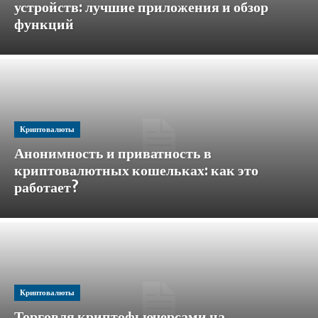
устройств: лучшие приложения и обзор
функций
Криптовалюты
Анонимность и приватность в
криптовалютных кошельках: как это
работает?
Криптовалюты
Торговля криптофьючерсами на