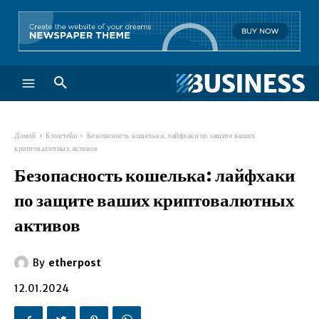
Домой
Блокчейн
Безопасность кошелька: лайфхаки по защите ваших
криптовалютных активов
Безопасность кошелька: лайфхаки
по защите ваших криптовалютных
активов
By
etherpost
12.01.2024