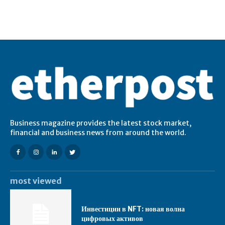
Business magazine provides the latest stock market,
financial and business news from around the world.
most viewed
Инвестиции в NFT: новая волна
цифровых активов