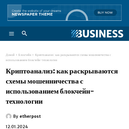
Домой
Блокчейн
Криптоанализ: как раскрываются схемы мошенничества с
использованием блокчейн-технологии
Криптоанализ: как раскрываются
схемы мошенничества с
использованием блокчейн-
технологии
By
etherpost
12.01.2024