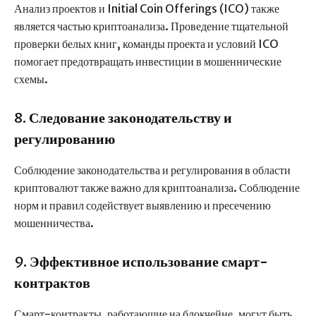
Анализ проектов и Initial Coin Offerings (ICO) также
является частью криптоанализа. Проведение тщательной
проверки белых книг, команды проекта и условий ICO
помогает предотвращать инвестиции в мошеннические
схемы.
8.
Следование законодательству и
регулированию
Соблюдение законодательства и регулирования в области
криптовалют также важно для криптоанализа. Соблюдение
норм и правил содействует выявлению и пресечению
мошенничества.
9.
Эффективное использование смарт-
контрактов
Смарт-контракты, работающие на блокчейне, могут быть