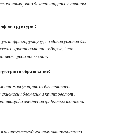
ожностями, что делает цифровые активы
инфраструктуры:
ую инфраструктуру, создавая условия для
юзов и криптовалютных бирж. Это
тивов среди населения.
дустрии и образование:
окчейн-индустрию и обеспечивает
технологии блокчейн и криптовалют.
инноваций и внедрения цифровых активов.
я неотъемлемой частью экономического