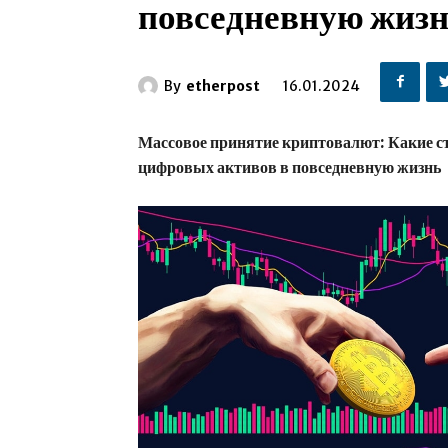
повседневную жиз
By
etherpost
16.01.2024
Массовое принятие криптовалют: Какие с
цифровых активов в повседневную жизнь