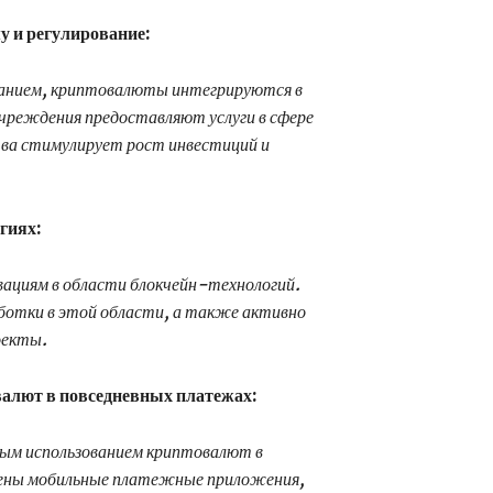
у и регулирование:
ванием, криптовалюты интегрируются в
чреждения предоставляют услуги в сфере
ва стимулирует рост инвестиций и
гиях:
вациям в области блокчейн-технологий.
ботки в этой области, а также активно
оекты.
валют в повседневных платежах:
вым использованием криптовалют в
нены мобильные платежные приложения,