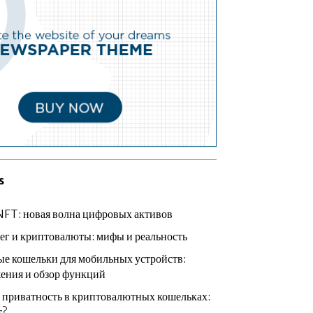
s
NFT: новая волна цифровых активов
ег и криптовалюты: мифы и реальность
е кошельки для мобильных устройств:
ения и обзор функций
 приватность в криптовалютных кошельках:
т?