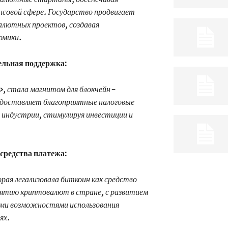
нсовой сфере. Государство продвигает
алютных проектов, создавая
омики.
ельная поддержка:
, стала магнитом для блокчейн-
доставляет благоприятные налоговые
й индустрии, стимулируя инвестиции и
средства платежа:
орая легализовала биткоин как средство
нятию криптовалют в стране, с развитием
ми возможностями использования
ях.