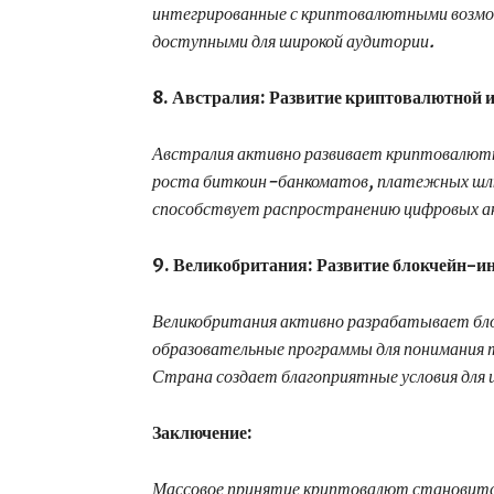
интегрированные с криптовалютными возм
доступными для широкой аудитории.
8. Австралия: Развитие криптовалютной 
Австралия активно развивает криптовалютн
роста биткоин-банкоматов, платежных шл
способствует распространению цифровых ак
9. Великобритания: Развитие блокчейн-ин
Великобритания активно разрабатывает бл
образовательные программы для понимания 
Страна создает благоприятные условия для 
Заключение:
Массовое принятие криптовалют становитс