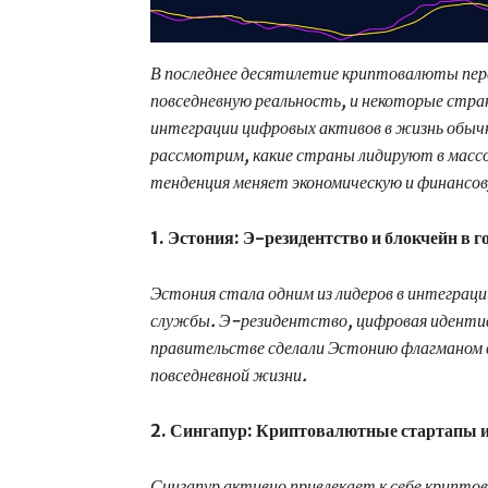
В последнее десятилетие криптовалюты пер
повседневную реальность, и некоторые стр
интеграции цифровых активов в жизнь обыч
рассмотрим, какие страны лидируют в масс
тенденция меняет экономическую и финансо
1. Эстония: Э-резидентство и блокчейн в 
Эстония стала одним из лидеров в интеграци
службы. Э-резидентство, цифровая идентиф
правительстве сделали Эстонию флагманом 
повседневной жизни.
2. Сингапур: Криптовалютные стартапы и
Сингапур активно привлекает к себе крипт