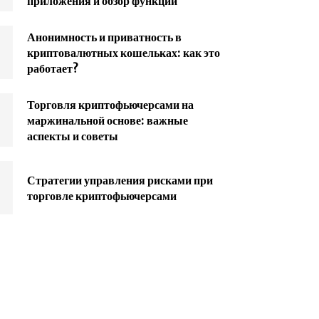
приложения и обзор функций
Анонимность и приватность в
криптовалютных кошельках: как это
работает?
Торговля криптофьючерсами на
маржинальной основе: важные
аспекты и советы
Стратегии управления рисками при
торговле криптофьючерсами