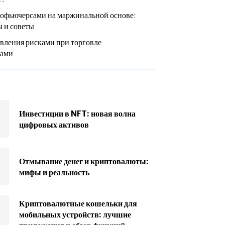
тофьючерсами на маржинальной основе:
 и советы
вления рисками при торговле
сами
Инвестиции в NFT: новая волна
цифровых активов
Отмывание денег и криптовалюты:
мифы и реальность
Криптовалютные кошельки для
мобильных устройств: лучшие