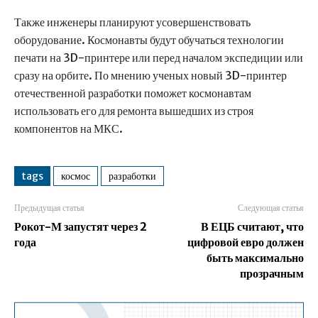
Также инженеры планируют усовершенствовать
оборудование. Космонавты будут обучаться технологии
печати на 3D-принтере или перед началом экспедиции или
сразу на орбите. По мнению ученых новый 3D-принтер
отечественной разработки поможет космонавтам
использовать его для ремонта вышедших из строя
компонентов на МКС.
tags
космос
разработки
Предыдущая статья
Следующая статья
Рокот-М запустят через 2
В ЕЦБ считают, что
года
цифровой евро должен
быть максимально
прозрачным