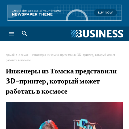
Домой
Космос
Инженеры из Томска представили 3D-принтер, который может
работать в космосе
Инженеры из Томска представили
3D-принтер, который может
работать в космосе