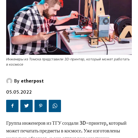
Инженеры из Томска представили 3D-принтер, который может работать
в космосе
By
etherpost
05.05.2022
Группа инженеров из ТГУ создали 3D-принтер, который
может печатать предметы в космосе. Уже изготовлены