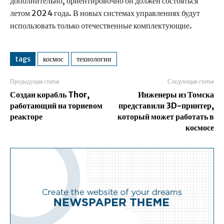
дополнительно, ориентировочно он должен состояться
летом 2024 года. В новых системах управлениях будут
использовать только отечественные комплектующие.
tags
космос
технологии
Предыдущая статья
Следующая статья
Создан корабль Thor,
Инженеры из Томска
работающий на ториевом
представили 3D-принтер,
реакторе
который может работать в
космосе