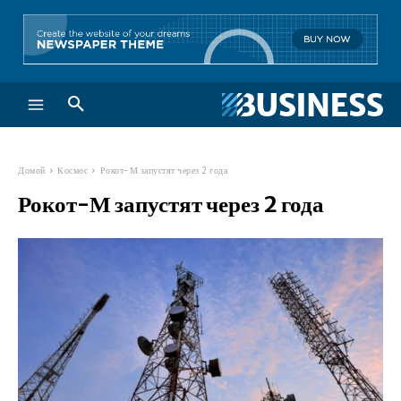
Домой
Космос
Рокот-М запустят через 2 года
Рокот-М запустят через 2 года