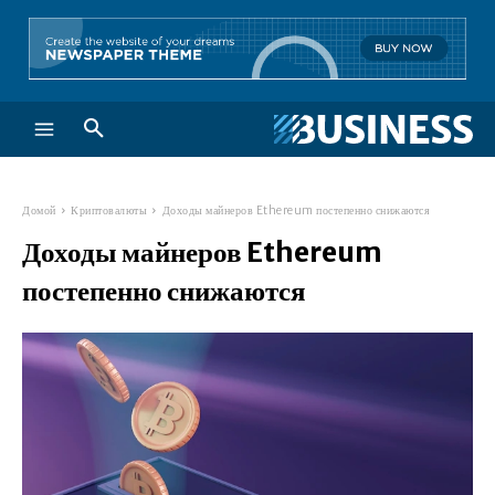
Домой
Криптовалюты
Доходы майнеров Ethereum постепенно снижаются
Доходы майнеров Ethereum
постепенно снижаются