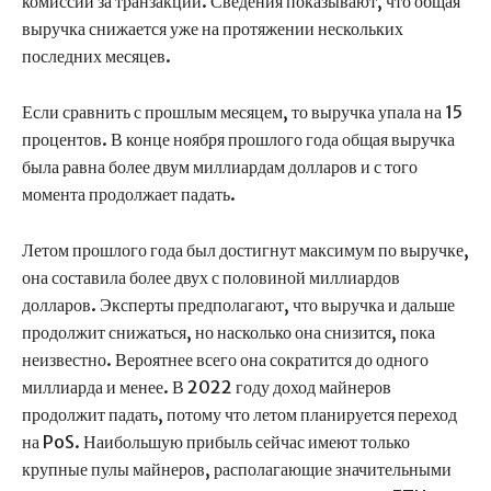
комиссии за транзакции. Сведения показывают, что общая
выручка снижается уже на протяжении нескольких
последних месяцев.
Если сравнить с прошлым месяцем, то выручка упала на 15
процентов. В конце ноября прошлого года общая выручка
была равна более двум миллиардам долларов и с того
момента продолжает падать.
Летом прошлого года был достигнут максимум по выручке,
она составила более двух с половиной миллиардов
долларов. Эксперты предполагают, что выручка и дальше
продолжит снижаться, но насколько она снизится, пока
неизвестно. Вероятнее всего она сократится до одного
миллиарда и менее. В 2022 году доход майнеров
продолжит падать, потому что летом планируется переход
на PoS. Наибольшую прибыль сейчас имеют только
крупные пулы майнеров, располагающие значительными