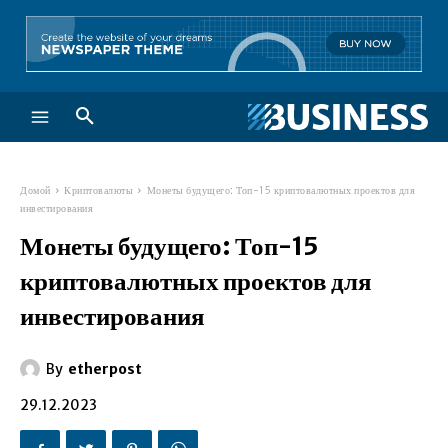
Домой
Криптовалюты
Монеты будущего: Топ-15 криптовалютных проектов для
инвестирования
Монеты будущего: Топ-15
криптовалютных проектов для
инвестирования
By
etherpost
29.12.2023