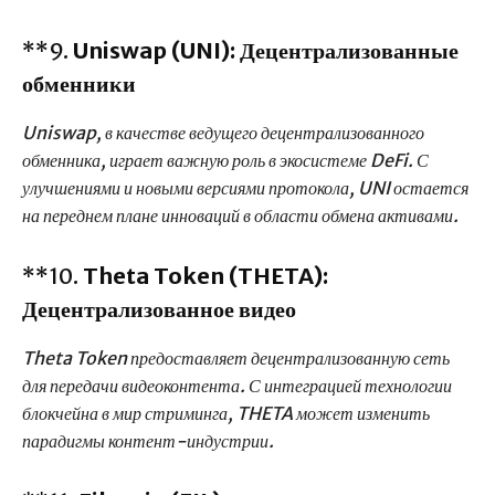
**9.
Uniswap (UNI): Децентрализованные
обменники
Uniswap, в качестве ведущего децентрализованного
обменника, играет важную роль в экосистеме DeFi. С
улучшениями и новыми версиями протокола, UNI остается
на переднем плане инноваций в области обмена активами.
**10.
Theta Token (THETA):
Децентрализованное видео
Theta Token предоставляет децентрализованную сеть
для передачи видеоконтента. С интеграцией технологии
блокчейна в мир стриминга, THETA может изменить
парадигмы контент-индустрии.