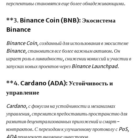
перспективы становятся еще более обнадеживающими.
**3.
Binance Coin (BNB): Экосистема
Binance
Binance Coin, созданный для использования в экосистеме
Binance, становится все более важным активом. Он
играет роль в ликвидности, снижении комиссий и участии в
запусках новых проектов через Binance Launchpad.
**4.
Cardano (ADA): Устойчивость и
управление
Cardano, с фокусом на устойчивости и механизмах
управления, стремится предоставить пространство для
развития децентрализованных приложений и смарт-
контрактов. С переходом к улучшенному протоколу с PoS,
ADA привлекает внимание инвесторов.