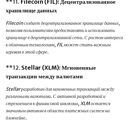
**11.
Filecoin (FIL): Децентрализованное
хранилище данных
Filecoin создает децентрализованное хранилище данных,
позволяя пользователям предоставлять и использовать
хранилище в децентрализованной сети. С ростом интереса
к облачным технологиям, FIL может стать важным
игроком в этой сфере.
**12.
Stellar (XLM): Мгновенные
транзакции между валютами
Stellar разработан для мгновенных транзакций между
различными валютами. С активной разработкой и
стремлением к финансовой инклюзии, XLM остается
значимым активом в области платежных систем на
блокчейне.