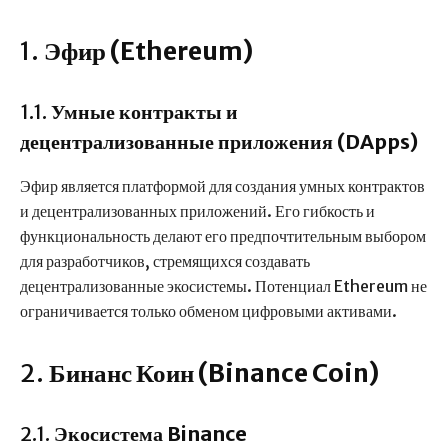
1.
Эфир (Ethereum)
1.1.
Умные контракты и
децентрализованные приложения (DApps)
Эфир является платформой для создания умных контрактов
и децентрализованных приложений. Его гибкость и
функциональность делают его предпочтительным выбором
для разработчиков, стремящихся создавать
децентрализованные экосистемы. Потенциал Ethereum не
ограничивается только обменом цифровыми активами.
2.
Бинанс Коин (Binance Coin)
2.1.
Экосистема Binance