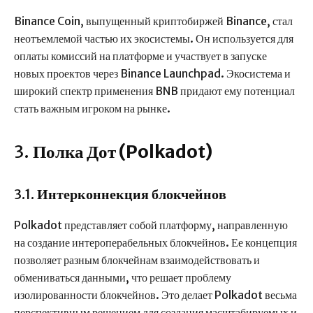
Binance Coin, выпущенный криптобиржей Binance, стал
неотъемлемой частью их экосистемы. Он используется для
оплаты комиссий на платформе и участвует в запуске
новых проектов через Binance Launchpad. Экосистема и
широкий спектр применения BNB придают ему потенциал
стать важным игроком на рынке.
3.
Полка Дот (Polkadot)
3.1.
Интерконнекция блокчейнов
Polkadot представляет собой платформу, направленную
на создание интероперабельных блокчейнов. Ее концепция
позволяет разным блокчейнам взаимодействовать и
обмениваться данными, что решает проблему
изолированности блокчейнов. Это делает Polkadot весьма
перспективным решением для создания масштабируемых и