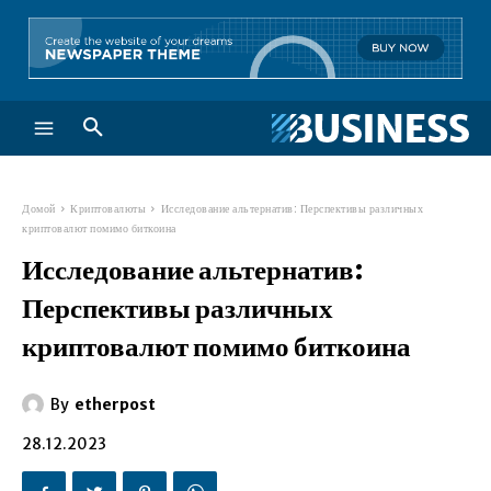
Домой
Криптовалюты
Исследование альтернатив: Перспективы различных
криптовалют помимо биткоина
Исследование альтернатив:
Перспективы различных
криптовалют помимо биткоина
By
etherpost
28.12.2023