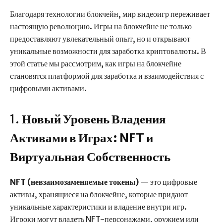
Благодаря технологии блокчейн, мир видеоигр переживает
настоящую революцию. Игры на блокчейне не только
предоставляют увлекательный опыт, но и открывают
уникальные возможности для заработка криптовалюты. В
этой статье мы рассмотрим, как игры на блокчейне
становятся платформой для заработка и взаимодействия с
цифровыми активами.
1.
Новый Уровень Владения
Активами в Играх: NFT и
Виртуальная Собственность
NFT (невзаимозаменяемые токены)
— это цифровые
активы, хранящиеся на блокчейне, которые придают
уникальные характеристики и владение внутри игр.
Игроки могут владеть NFT-персонажами, оружием или