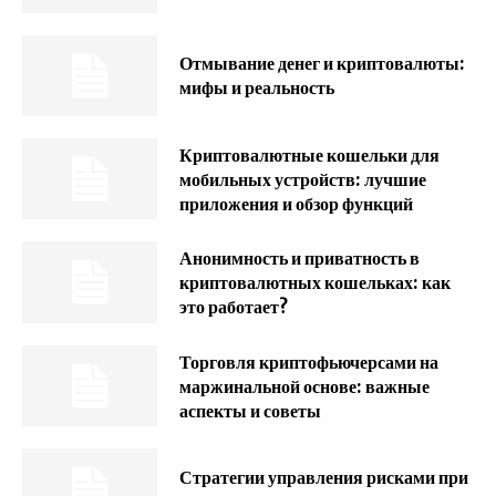
Отмывание денег и криптовалюты:
мифы и реальность
Криптовалютные кошельки для
мобильных устройств: лучшие
приложения и обзор функций
Анонимность и приватность в
криптовалютных кошельках: как
это работает?
Торговля криптофьючерсами на
маржинальной основе: важные
аспекты и советы
Стратегии управления рисками при