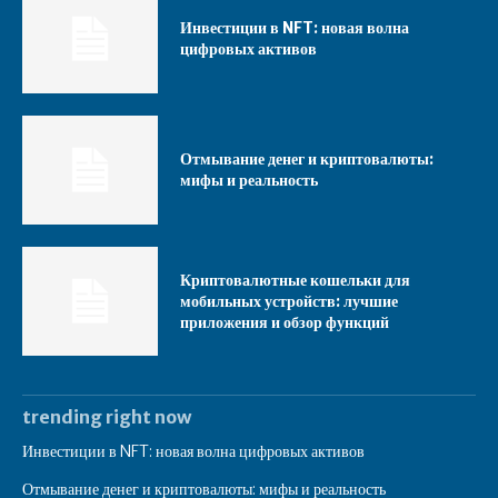
Инвестиции в NFT: новая волна
цифровых активов
Отмывание денег и криптовалюты:
мифы и реальность
Криптовалютные кошельки для
мобильных устройств: лучшие
приложения и обзор функций
trending right now
Инвестиции в NFT: новая волна цифровых активов
Отмывание денег и криптовалюты: мифы и реальность