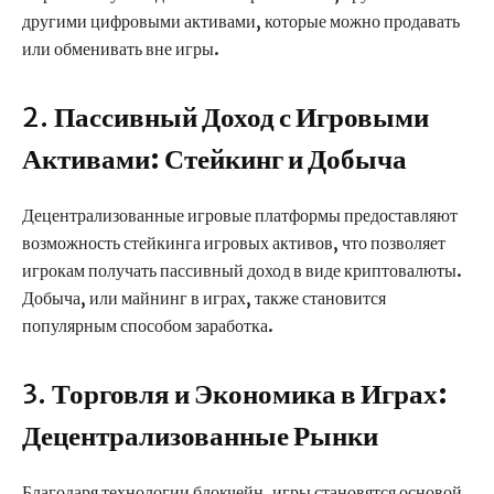
другими цифровыми активами, которые можно продавать
или обменивать вне игры.
2.
Пассивный Доход с Игровыми
Активами: Стейкинг и Добыча
Децентрализованные игровые платформы предоставляют
возможность стейкинга игровых активов, что позволяет
игрокам получать пассивный доход в виде криптовалюты.
Добыча, или майнинг в играх, также становится
популярным способом заработка.
3.
Торговля и Экономика в Играх:
Децентрализованные Рынки
Благодаря технологии блокчейн, игры становятся основой