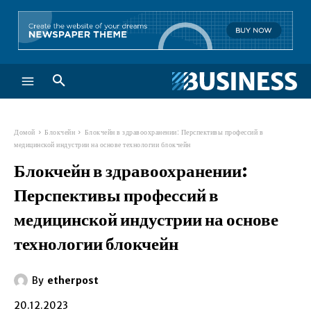
Домой
Блокчейн
Блокчейн в здравоохранении: Перспективы профессий в
медицинской индустрии на основе технологии блокчейн
Блокчейн в здравоохранении:
Перспективы профессий в
медицинской индустрии на основе
технологии блокчейн
By
etherpost
20.12.2023