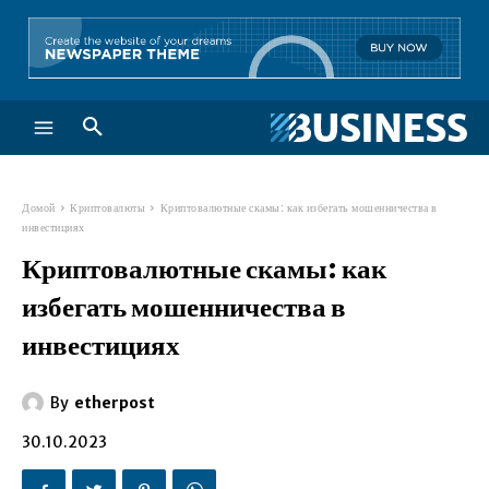
Домой
Криптовалюты
Криптовалютные скамы: как избегать мошенничества в
инвестициях
Криптовалютные скамы: как
избегать мошенничества в
инвестициях
By
etherpost
30.10.2023