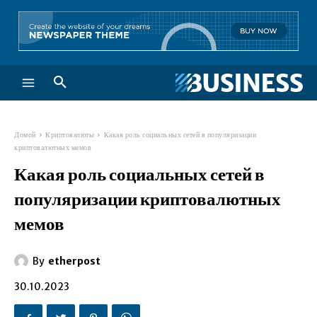
Домой
Криптовалюты
Какая роль социальных сетей в популяризации
криптовалютных мемов
Какая роль социальных сетей в
популяризации криптовалютных
мемов
By
etherpost
30.10.2023