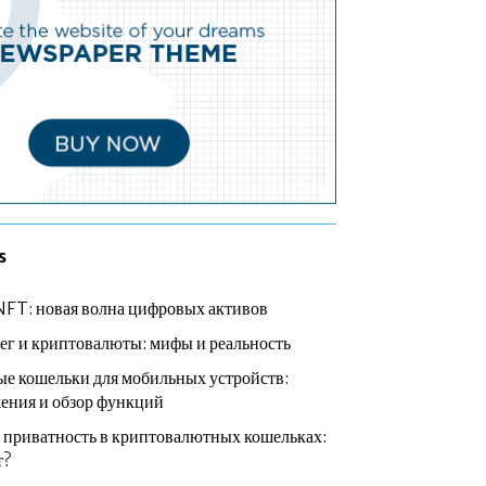
s
NFT: новая волна цифровых активов
ег и криптовалюты: мифы и реальность
е кошельки для мобильных устройств:
ения и обзор функций
 приватность в криптовалютных кошельках:
т?