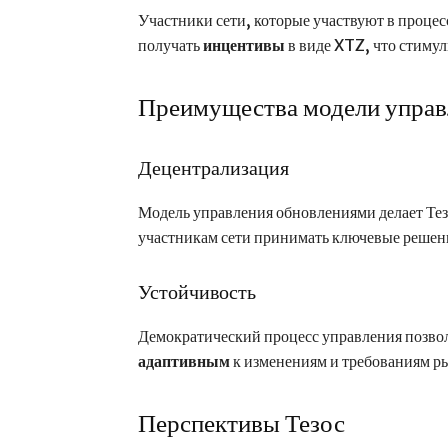
Участники сети, которые участвуют в проце
получать
инцентивы
в виде XTZ, что стимул
Преимущества модели управ
Децентрализация
Модель управления обновлениями делает Те
участникам сети принимать ключевые решен
Устойчивость
Демократический процесс управления позвол
адаптивным
к изменениям и требованиям р
Перспективы Тезос