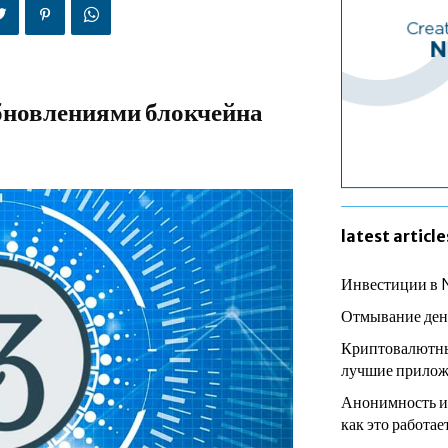
обновлениями блокчейна
latest article
Инвестиции в 
Отмывание ден
Криптовалютны
лучшие прилож
Анонимность и
как это работае