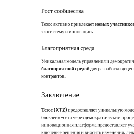
Рост сообщества
Тезос активно привлекает
новых участников
экосистему и инновации.
Благоприятная среда
Уникальная модель управления и демократи
благоприятной средой
для разработки деце
контрактов.
Заключение
Тезос (XTZ)
предоставляет уникальную моде
блокчейн-сети через демократический проце
инновационная платформа предоставляет уч
ключевые решения и вносить изменения, дел