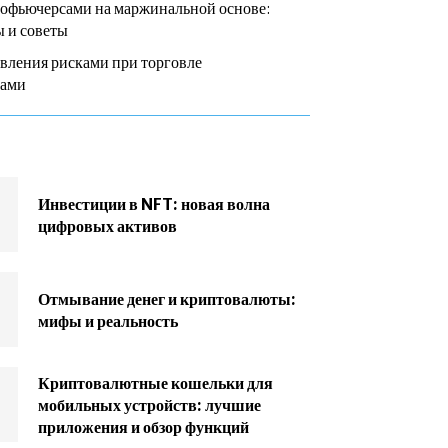
тофьючерсами на маржинальной основе:
 и советы
вления рисками при торговле
сами
Инвестиции в NFT: новая волна
цифровых активов
Отмывание денег и криптовалюты:
мифы и реальность
Криптовалютные кошельки для
мобильных устройств: лучшие
приложения и обзор функций