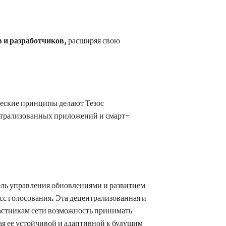
 и разработчиков
, расширяя свою
ческие принципы делают Тезос
нтрализованных приложений и смарт-
ль управления обновлениями и развитием
сс голосования. Эта децентрализованная и
астникам сети возможность принимать
ая ее устойчивой и адаптивной к будущим