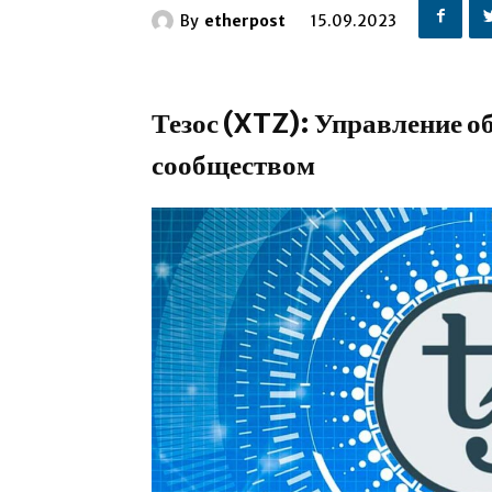
By
etherpost
15.09.2023
Тезос (XTZ): Управление 
сообществом