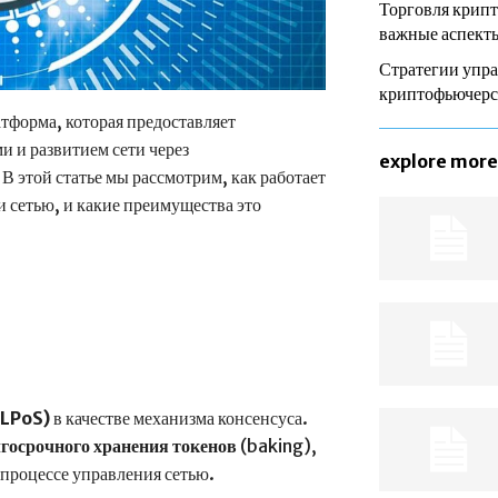
Торговля крип
важные аспекты
Стратегии упра
криптофьючер
форма, которая предоставляет
 и развитием сети через
explore more
 этой статье мы рассмотрим, как работает
и сетью, и какие преимущества это
(LPoS)
в качестве механизма консенсуса.
госрочного хранения токенов
(baking),
 процессе управления сетью.