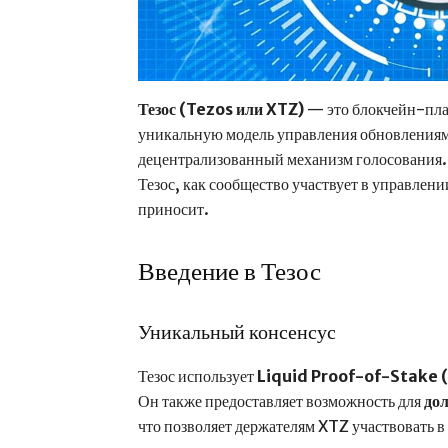
Тезос (Tezos или XTZ)
— это блокчейн-плат
уникальную модель управления обновлениями
децентрализованный механизм голосования. В
Тезос, как сообщество участвует в управлени
приносит.
Введение в Тезос
Уникальный консенсус
Тезос использует
Liquid Proof-of-Stake 
Он также предоставляет возможность для
дол
что позволяет держателям XTZ участвовать в