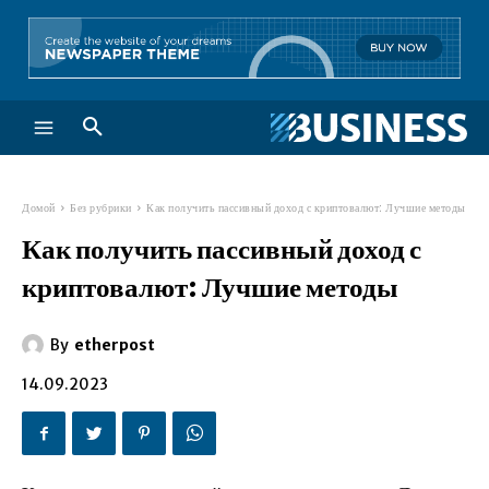
Домой
Без рубрики
Как получить пассивный доход с криптовалют: Лучшие методы
Как получить пассивный доход с
криптовалют: Лучшие методы
By
etherpost
14.09.2023