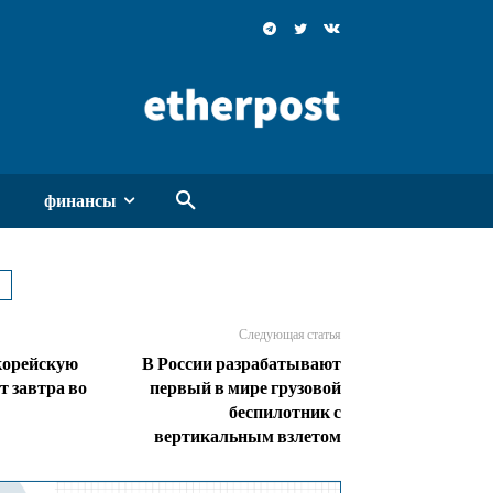
финансы
Следующая статья
орейскую
В России разрабатывают
т завтра во
первый в мире грузовой
беспилотник с
вертикальным взлетом