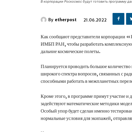
В корпорации Роскосмос будут готовить программу дал
By
etherpost
21.06.2022
Как сообщают представители корпорации «Р
ИМБП РАН, чтобы разработать комплексную
дальние космические полеты.
Планируется проводить большое количество и
широкого спектра вопросов, связанных с ра
способными работать в межпланетных перелет
Кроме этого, в программе примут участие и 
задействуют математические методики моде
Особый упор будет сделан именно тестирова
нормальные условия для экипажей, отправля