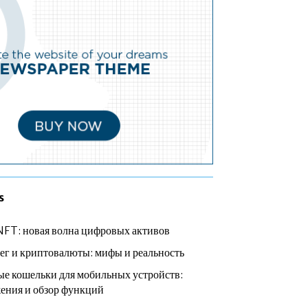
s
NFT: новая волна цифровых активов
ег и криптовалюты: мифы и реальность
е кошельки для мобильных устройств:
ения и обзор функций