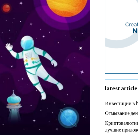
latest article
Инвестиции в 
Отмывание ден
Криптовалютны
лучшие прилож