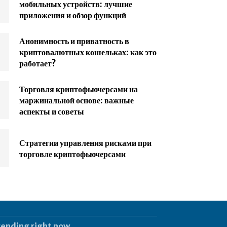
мобильных устройств: лучшие
приложения и обзор функций
Анонимность и приватность в
криптовалютных кошельках: как это
работает?
Торговля криптофьючерсами на
маржинальной основе: важные
аспекты и советы
Стратегии управления рисками при
торговле криптофьючерсами
rending right now