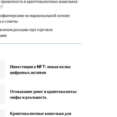
 приватность в криптовалютных кошельках:
т?
тофьючерсами на маржинальной основе:
 и советы
вления рисками при торговле
сами
Инвестиции в NFT: новая волна
цифровых активов
Отмывание денег и криптовалюты:
мифы и реальность
Криптовалютные кошельки для