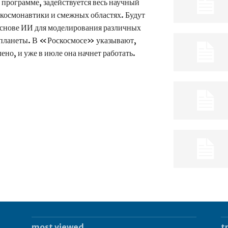
в программе, задействуется весь научный
космонавтики и смежных областях. Будут
основе ИИ для моделирования различных
е планеты. В «Роскосмосе» указывают,
но, и уже в июле она начнет работать.
most viewed
t