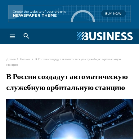
Домой
Космос
В России создадут автоматическую служебную орбитальную
станцию
В России создадут автоматическую
служебную орбитальную станцию