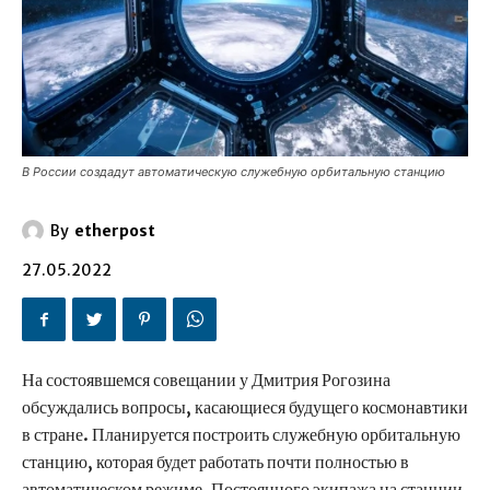
В России создадут автоматическую служебную орбитальную станцию
By
etherpost
27.05.2022
На состоявшемся совещании у Дмитрия Рогозина
обсуждались вопросы, касающиеся будущего космонавтики
в стране. Планируется построить служебную орбитальную
станцию, которая будет работать почти полностью в
автоматическом режиме. Постоянного экипажа на станции