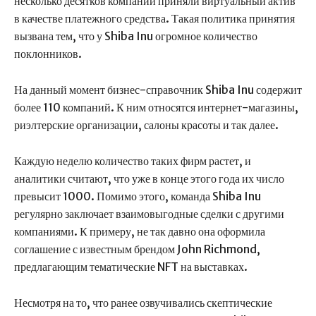
несколько десятков компаний приняли виртуальный актив
в качестве платежного средства. Такая политика принятия
вызвана тем, что у Shiba Inu огромное количество
поклонников.
На данный момент бизнес-справочник Shiba Inu содержит
более 110 компаний. К ним относятся интернет-магазины,
риэлтерские организации, салоны красоты и так далее.
Каждую неделю количество таких фирм растет, и
аналитики считают, что уже в конце этого года их число
превысит 1000. Помимо этого, команда Shiba Inu
регулярно заключает взаимовыгодные сделки с другими
компаниями. К примеру, не так давно она оформила
соглашение с известным брендом John Richmond,
предлагающим тематические NFT на выставках.
Несмотря на то, что ранее озвучивались скептические