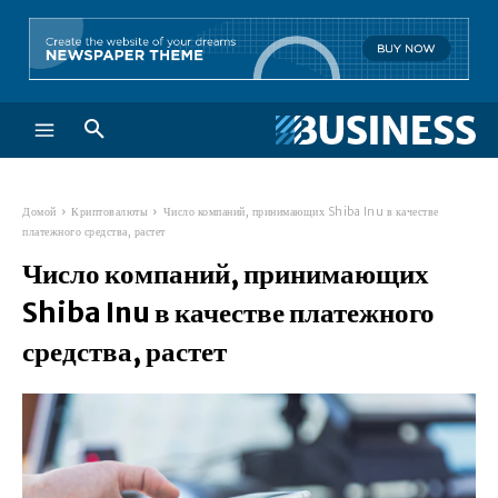
Домой
Криптовалюты
Число компаний, принимающих Shiba Inu в качестве
платежного средства, растет
Число компаний, принимающих
Shiba Inu в качестве платежного
средства, растет