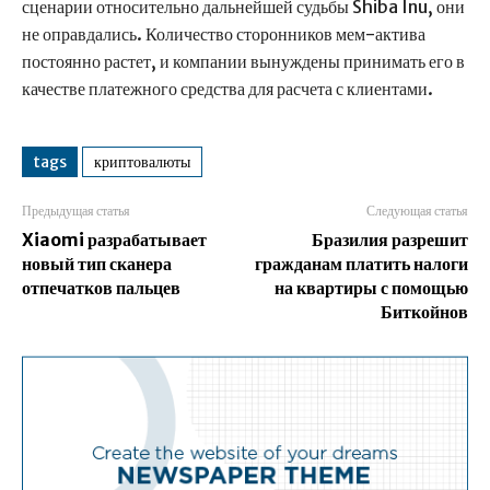
сценарии относительно дальнейшей судьбы Shiba Inu, они
не оправдались. Количество сторонников мем-актива
постоянно растет, и компании вынуждены принимать его в
качестве платежного средства для расчета с клиентами.
tags
криптовалюты
Предыдущая статья
Следующая статья
Xiaomi разрабатывает
Бразилия разрешит
новый тип сканера
гражданам платить налоги
отпечатков пальцев
на квартиры с помощью
Биткойнов