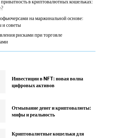
 приватность в криптовалютных кошельках:
т?
тофьючерсами на маржинальной основе:
 и советы
вления рисками при торговле
сами
Инвестиции в NFT: новая волна
цифровых активов
Отмывание денег и криптовалюты:
мифы и реальность
Криптовалютные кошельки для