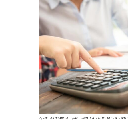
Бразилия разрешит гражданам платить налоги на квар