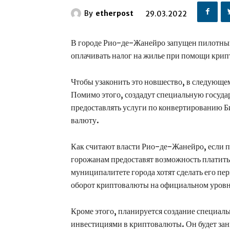
By
etherpost
29.03.2022
В городе Рио-де-Жанейро запущен пилотны
оплачивать налог на жилье при помощи крип
Чтобы узаконить это новшество, в следующем
Помимо этого, создадут специальную госуда
предоставлять услуги по конвертированию 
валюту.
Как считают власти Рио-де-Жанейро, если п
горожанам предоставят возможность платить
муниципалитете города хотят сделать его пер
оборот криптовалюты на официальном уров
Кроме этого, планируется создание специаль
инвестициями в криптовалюты. Он будет за