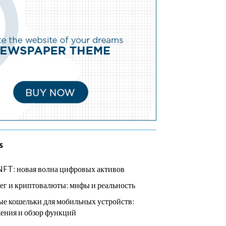
s
NFT: новая волна цифровых активов
ег и криптовалюты: мифы и реальность
е кошельки для мобильных устройств:
ения и обзор функций