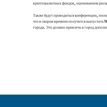
криптовалютных фондов, оцениванием риско
Также будут проводиться конференции, посв
что в скором времени получится выпустить 
города. Это должно привлечь в город допол