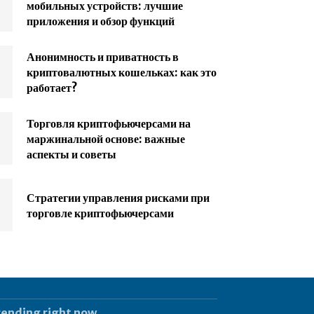
мобильных устройств: лучшие
приложения и обзор функций
Анонимность и приватность в
криптовалютных кошельках: как это
работает?
Торговля криптофьючерсами на
маржинальной основе: важные
аспекты и советы
Стратегии управления рисками при
торговле криптофьючерсами
rending right now