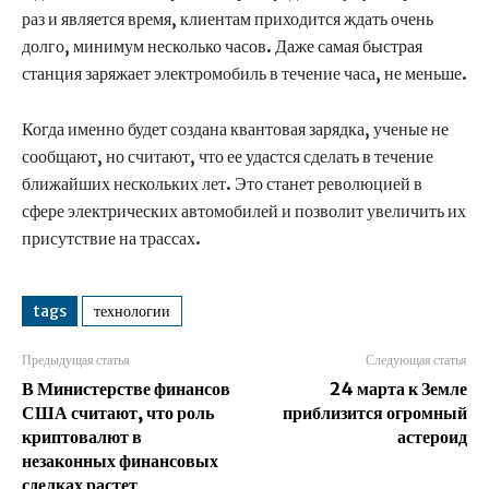
раз и является время, клиентам приходится ждать очень
долго, минимум несколько часов. Даже самая быстрая
станция заряжает электромобиль в течение часа, не меньше.
Когда именно будет создана квантовая зарядка, ученые не
сообщают, но считают, что ее удастся сделать в течение
ближайших нескольких лет. Это станет революцией в
сфере электрических автомобилей и позволит увеличить их
присутствие на трассах.
tags
технологии
Предыдущая статья
Следующая статья
В Министерстве финансов
24 марта к Земле
США считают, что роль
приблизится огромный
криптовалют в
астероид
незаконных финансовых
сделках растет