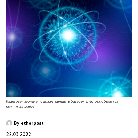
Квантовая зарядка поможет зарядить батареи электромобилей за
несколько минут
By
etherpost
22.03.2022