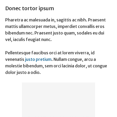
Donec tortor ipsum
Pharetra ac malesuada in, sagittis ac nibh. Praesent
mattis ullamcorper metus, imperdiet convallis eros
bibendum nec. Praesent justo quam, sodales eu dui
vel, iaculis feugiat nunc.
Pellentesque faucibus orci at lorem viverra, id
venenatis
justo pretium
. Nullam congue, arcu a
molestie bibendum, sem orci lacinia dolor, ut congue
dolor justo a odio.