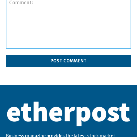
Business magazine provides the latest stock market,