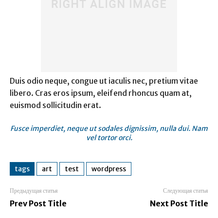
Duis odio neque, congue ut iaculis nec, pretium vitae
libero. Cras eros ipsum, eleifend rhoncus quam at,
euismod sollicitudin erat.
Fusce imperdiet, neque ut sodales dignissim, nulla dui. Nam
vel tortor orci.
tags
art
test
wordpress
Предыдущая статья
Следующая статья
Prev Post Title
Next Post Title