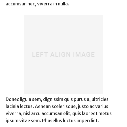
accumsan nec, viverra in nulla.
Donec ligula sem, dignissim quis purus a, ultricies
lacinia lectus. Aenean scelerisque, justo ac varius
viverra, nisl arcu accumsan elit, quis laoreet metus
ipsum vitae sem. Phasellus luctus imperdiet.