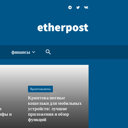
финансы
Криптовалюты
Криптовалютные
кошельки для мобильных
и
устройств: лучшие
ифы и
приложения и обзор
функций