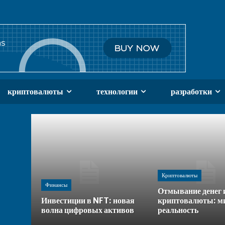
криптовалюты
технологии
разработки
Криптовалюты
Финансы
Отмывание денег 
Инвестиции в NFT: новая
криптовалюты: м
волна цифровых активов
реальность