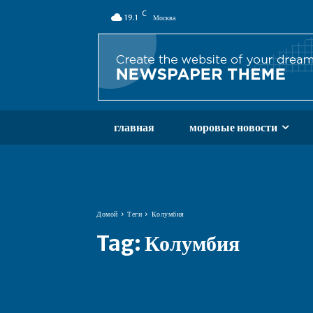
C
19.1
Москва
главная
моровые новости
Домой
Теги
Колумбия
Tag:
Колумбия