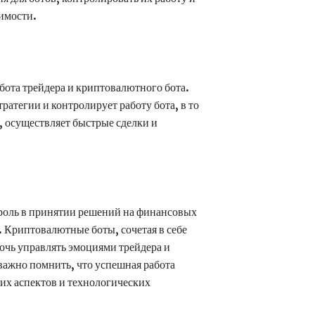
димости.
бота трейдера и криптовалютного бота.
ратегии и контролирует работу бота, в то
, осуществляет быстрые сделки и
 роль в принятии решений на финансовых
. Криптовалютные боты, сочетая в себе
очь управлять эмоциями трейдера и
важно помнить, что успешная работа
их аспектов и технологических