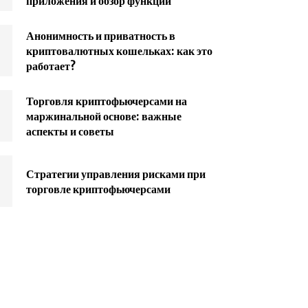
приложения и обзор функций
Анонимность и приватность в
криптовалютных кошельках: как это
работает?
Торговля криптофьючерсами на
маржинальной основе: важные
аспекты и советы
Стратегии управления рисками при
торговле криптофьючерсами