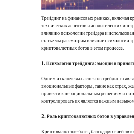
Трейдинг на финансовых рынках, включая кр
технических аспектов и аналитических инст
влиянию психологии трейдера и использова
статье мы рассмотрим влияние психологии т
криптовалютных ботов в этом процессе.
1. Психология трейдинга: эмоции и приня
Одним из ключевых аспектов трейдинга явля
эмоциональные факторы, такие как страх, жа
привести к нерациональным решениям и пот
контролировать их является важным навыком
2. Роль криптовалютных ботов в управле
Криптовалютные боты, благодаря своей авто