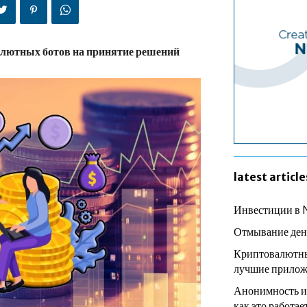
алютных ботов на принятие решений
latest article
Инвестиции в 
Отмывание ден
Криптовалютны
лучшие прилож
Анонимность и
как это работае