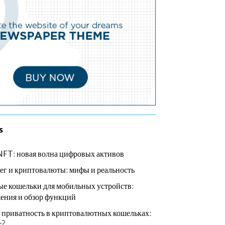
s
NFT: новая волна цифровых активов
ег и криптовалюты: мифы и реальность
е кошельки для мобильных устройств:
ения и обзор функций
 приватность в криптовалютных кошельках:
т?