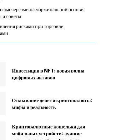
тофьючерсами на маржинальной основе:
 и советы
вления рисками при торговле
сами
Инвестиции в NFT: новая волна
цифровых активов
Отмывание денег и криптовалюты:
мифы и реальность
Криптовалютные кошельки для
мобильных устройств: лучшие