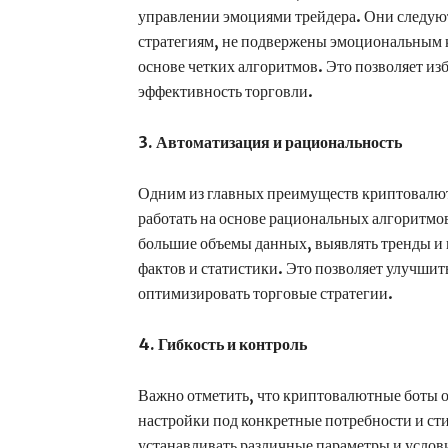
управлении эмоциями трейдера. Они следуют
стратегиям, не подвержены эмоциональным 
основе четких алгоритмов. Это позволяет и
эффективность торговли.
3. Автоматизация и рациональность
Одним из главных преимуществ криптовалют
работать на основе рациональных алгоритмо
большие объемы данных, выявлять тренды и 
фактов и статистики. Это позволяет улучши
оптимизировать торговые стратегии.
4. Гибкость и контроль
Важно отметить, что криптовалютные боты 
настройки под конкретные потребности и ст
устанавливать различные параметры и услови