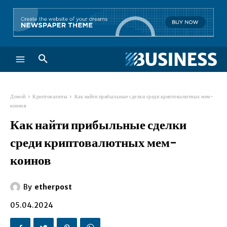
Домой
Криптовалюты
Как найти прибыльные сделки среди криптовалютных мем-
коинов
Как найти прибыльные сделки
среди криптовалютных мем-
коинов
By
etherpost
05.04.2024