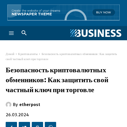
Домой
Криптовалюты
Безопасность криптовалютных обменников: Как защитить
свой частный ключ при торговле
Безопасность криптовалютных
обменников: Как защитить свой
частный ключ при торговле
By
etherpost
26.03.2024