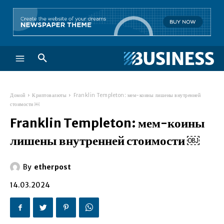
Домой
Криптовалюты
Franklin Templeton: мем-коины лишены внутренней
стоимости ￼
Franklin Templeton: мем-коины
лишены внутренней стоимости ￼
By
etherpost
14.03.2024