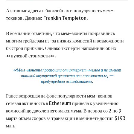
Активные адреса в блокчейнах и популряность мем-
токенов. Данные: Franklin Templeton.
В компании отметили, что мем-монеты понравились
многим трейдерам из-за низких комиссий и возможности
быстрой прибыли. Однако эксперты напомнили об их
«нулевой стоимости».
«Мем-монеты произошли от интернет-мемов и не имеют
никакой внутренней ценности или полезности», —
предупредили исследователи.
Ранее возросшая на фоне популярности мем-коинов
сетевая активность в Ethereum привела к увеличению
комиссий до двухлетнего максимума. В период со 2 по 9
марта объем сборов за транзакции в мейннете достиг $193
млн.