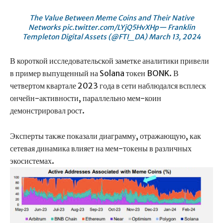
The Value Between Meme Coins and Their Native
Networks pic.twitter.com/LYjQ5HvXHp— Franklin
Templeton Digital Assets (@FTI_DA) March 13, 2024
В короткой исследовательской заметке аналитики привели
в пример выпущенный на Solana токен BONK. В
четвертом квартале 2023 года в сети наблюдался всплеск
ончейн-активности, параллельно мем-коин
демонстрировал рост.
Эксперты также показали диаграмму, отражающую, как
сетевая динамика влияет на мем-токены в различных
экосистемах.