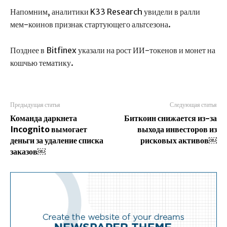
Напомним, аналитики K33 Research увидели в ралли
мем-коинов признак стартующего альтсезона.
Позднее в Bitfinex указали на рост ИИ-токенов и монет на
кошчью тематику.
Предыдущая статья
Следующая статья
Команда даркнета
Биткоин снижается из-за
Incognito вымогает
выхода инвесторов из
деньги за удаление списка
рисковых активов￼
заказов￼