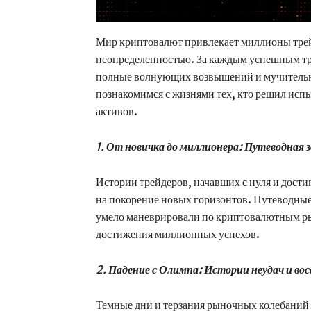
Мир криптовалют привлекает миллионы трей
неопределенностью. За каждым успешным тр
полные волнующих возвышений и мучительн
познакомимся с жизнями тех, кто решил исп
активов.
1.
От новичка до миллионера: Путеводная 
Истории трейдеров, начавших с нуля и дос
на покорение новых горизонтов. Путеводные
умело маневрировали по криптовалютным ры
достижения миллионных успехов.
2.
Падение с Олимпа: Истории неудач и во
Темные дни и терзания рыночных колебаний