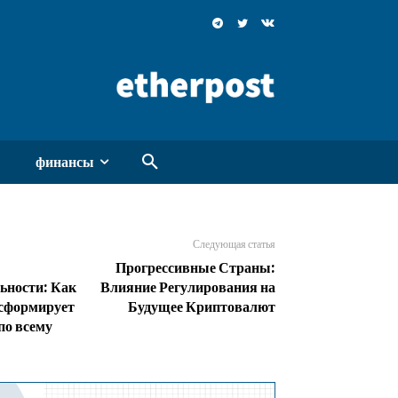
финансы
Следующая статья
Прогрессивные Страны:
ьности: Как
Влияние Регулирования на
нсформирует
Будущее Криптовалют
по всему