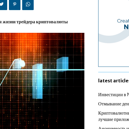
я жизни трейдера криптовалюты
latest article
Инвестиции в 
Отмывание ден
Криптовалютны
лучшие прилож
Анонимность и