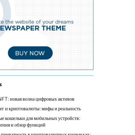
s
NFT: новая волна цифровых активов
ег и криптовалюты: мифы и реальность
е кошельки для мобильных устройств:
ения и обзор функций
 приватность в криптовалютных кошельках: