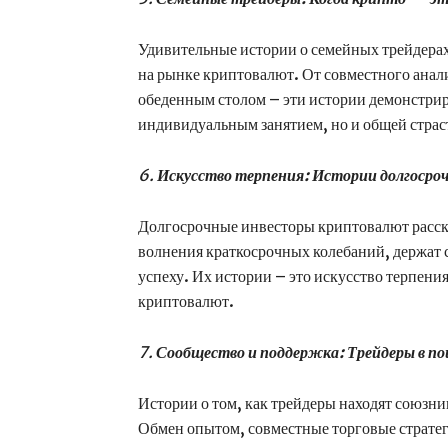
Удивительные истории о семейных трейдерах,
на рынке криптовалют. От совместного анали
обеденным столом – эти истории демонстриру
индивидуальным занятием, но и общей страс
6.
Искусство терпения: Истории долгосро
Долгосрочные инвесторы криптовалют расск
волнения краткосрочных колебаний, держат 
успеху. Их истории – это искусство терпени
криптовалют.
7.
Сообщество и поддержка: Трейдеры в по
Истории о том, как трейдеры находят союзн
Обмен опытом, совместные торговые страт