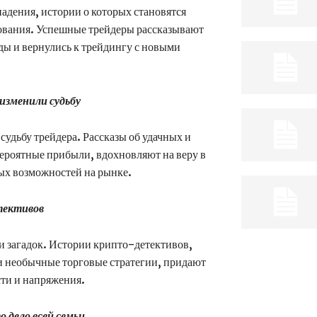
падения, истории о которых становятся
ования. Успешные трейдеры рассказывают
ды и вернулись к трейдингу с новыми
 изменили судьбу
судьбу трейдера. Рассказы об удачных и
вероятные прибыли, вдохновляют на веру в
ых возможностей на рынке.
тективов
и загадок. Истории крипто-детективов,
и необычные торговые стратегии, придают
ти и напряжения.
 дело всей семьи