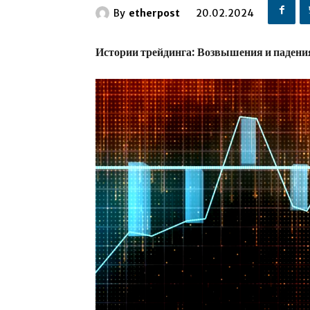
By
etherpost
20.02.2024
Истории трейдинга: Возвышения и падени