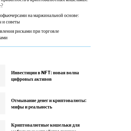
т?
тофьючерсами на маржинальной основе:
 и советы
вления рисками при торговле
сами
Инвестиции в NFT: новая волна
цифровых активов
Отмывание денег и криптовалюты:
мифы и реальность
Криптовалютные кошельки для