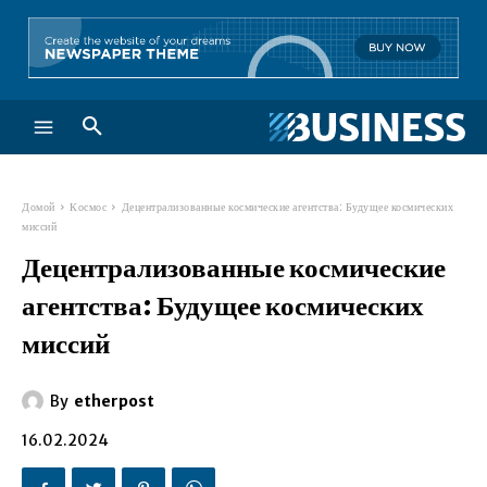
Домой
Космос
Децентрализованные космические агентства: Будущее космических
миссий
Децентрализованные космические
агентства: Будущее космических
миссий
By
etherpost
16.02.2024