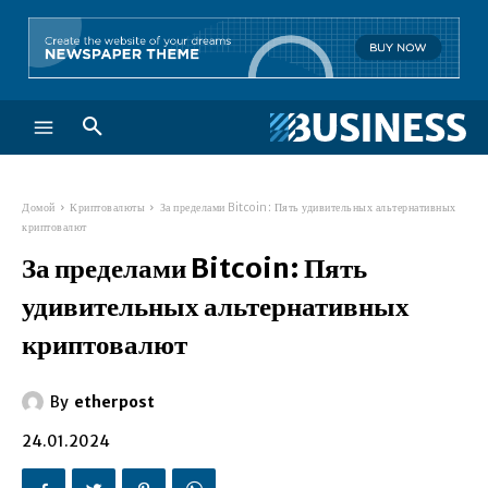
Домой
Криптовалюты
За пределами Bitcoin: Пять удивительных альтернативных
криптовалют
За пределами Bitcoin: Пять
удивительных альтернативных
криптовалют
By
etherpost
24.01.2024