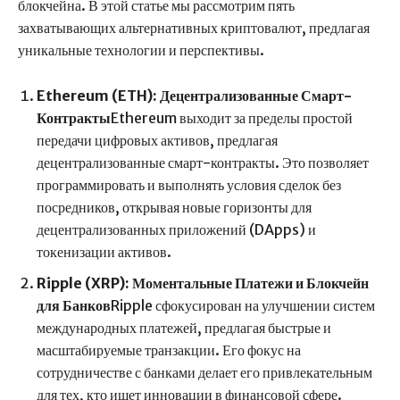
блокчейна. В этой статье мы рассмотрим пять
захватывающих альтернативных криптовалют, предлагая
уникальные технологии и перспективы.
Ethereum (ETH): Децентрализованные Смарт-
Контракты
Ethereum выходит за пределы простой
передачи цифровых активов, предлагая
децентрализованные смарт-контракты. Это позволяет
программировать и выполнять условия сделок без
посредников, открывая новые горизонты для
децентрализованных приложений (DApps) и
токенизации активов.
Ripple (XRP): Моментальные Платежи и Блокчейн
для Банков
Ripple сфокусирован на улучшении систем
международных платежей, предлагая быстрые и
масштабируемые транзакции. Его фокус на
сотрудничестве с банками делает его привлекательным
для тех, кто ищет инновации в финансовой сфере.