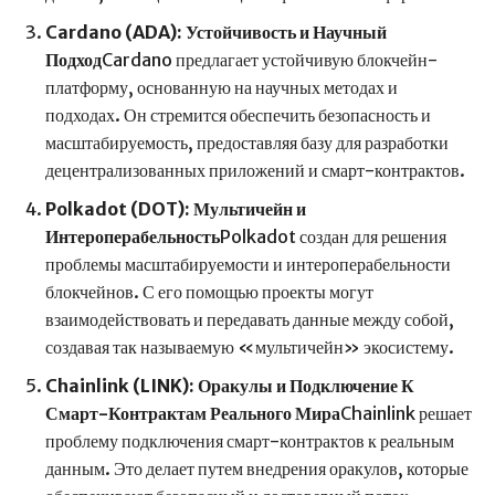
Cardano (ADA): Устойчивость и Научный
Подход
Cardano предлагает устойчивую блокчейн-
платформу, основанную на научных методах и
подходах. Он стремится обеспечить безопасность и
масштабируемость, предоставляя базу для разработки
децентрализованных приложений и смарт-контрактов.
Polkadot (DOT): Мультичейн и
Интероперабельность
Polkadot создан для решения
проблемы масштабируемости и интероперабельности
блокчейнов. С его помощью проекты могут
взаимодействовать и передавать данные между собой,
создавая так называемую «мультичейн» экосистему.
Chainlink (LINK): Оракулы и Подключение К
Смарт-Контрактам Реального Мира
Chainlink решает
проблему подключения смарт-контрактов к реальным
данным. Это делает путем внедрения оракулов, которые