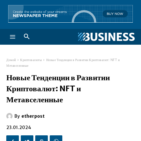
Домой
Криптовалюты
Новые Тенденции в Развитии Криптовалют: NFT и
Метавселенные
Новые Тенденции в Развитии
Криптовалют: NFT и
Метавселенные
By
etherpost
23.01.2024