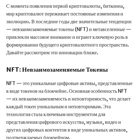
С момента появления первой криптовалюты, биткоина,
мир криптовалют переживает постоянные изменения и
эволюцию. В последние годы две значительные тенденции
— невзаимозаменяемые токены (NFT) и метавселенные —
привлекли массовое внимание и играют ключевую роль в
формировании будущего криптовалютного пространства.
Давайте рассмотрим эти инновации ближе.
NFT: Невзаимозаменяемые Токены
NFT — это уникальные цифровые активы, представленные
в виде токенов на блокчейне. Основная особенность NFT
— их невзаимозаменяемость и неповторимость, что делает
каждый токен уникальным и неповторимым. Эта
технология стала ключевым инструментом для
представления цифрового искусства, музыки, видео и
других цифровых контентов в виде уникальных активов,
подтверждаемых блокчейном.