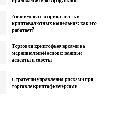
приложения и обзор функций
Анонимность и приватность в
криптовалютных кошельках: как это
работает?
Торговля криптофьючерсами на
маржинальной основе: важные
аспекты и советы
Стратегии управления рисками при
торговле криптофьючерсами