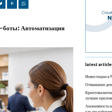
-боты: Автоматизация
latest article
Инвестиции в 
Отмывание ден
Криптовалютны
лучшие прилож
Анонимность и
как это работае