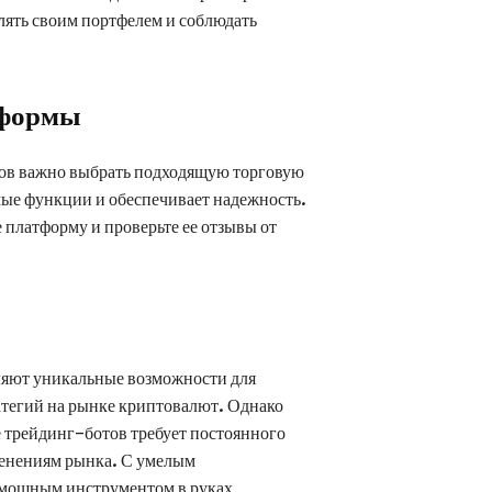
лять своим портфелем и соблюдать
тформы
ов важно выбрать подходящую торговую
ые функции и обеспечивает надежность.
 платформу и проверьте ее отзывы от
яют уникальные возможности для
атегий на рынке криптовалют. Однако
 трейдинг-ботов требует постоянного
менениям рынка. С умелым
 мощным инструментом в руках