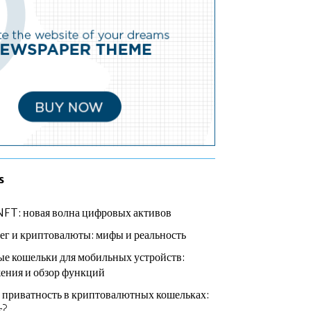
s
NFT: новая волна цифровых активов
ег и криптовалюты: мифы и реальность
е кошельки для мобильных устройств:
ения и обзор функций
 приватность в криптовалютных кошельках:
т?