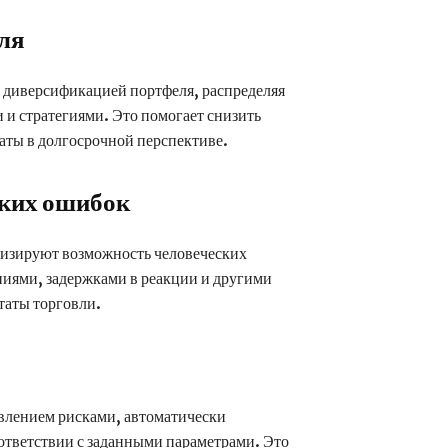
ля
 диверсификацией портфеля, распределяя
и стратегиями. Это помогает снизить
таты в долгосрочной перспективе.
ких ошибок
изируют возможность человеческих
иями, задержками в реакции и другими
ьтаты торговли.
авлением рисками, автоматически
ответствии с заданными параметрами. Это