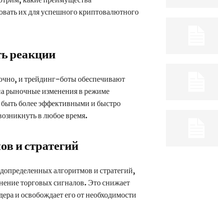
овать их для успешного криптовалютного
ть реакции
очно, и трейдинг-боты обеспечивают
на рыночные изменения в режиме
м быть более эффективными и быстро
возникнуть в любое время.
ов и стратегий
едопределенных алгоритмов и стратегий,
нение торговых сигналов. Это снижает
ера и освобождает его от необходимости