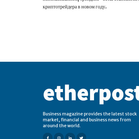
криптотрейдера в новом году.
Business magazine provides the latest stock
market, financial and business news from
around the world.