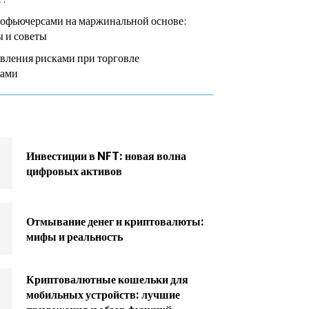
тофьючерсами на маржинальной основе:
 и советы
вления рисками при торговле
сами
Инвестиции в NFT: новая волна
цифровых активов
Отмывание денег и криптовалюты:
мифы и реальность
Криптовалютные кошельки для
мобильных устройств: лучшие