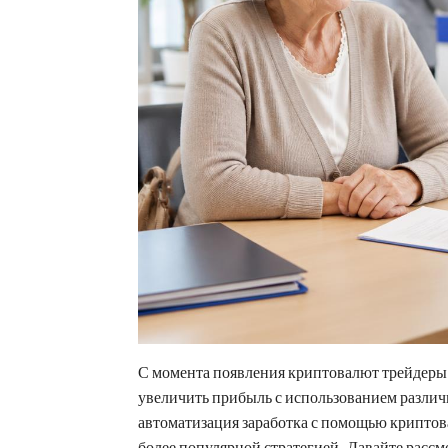
С момента появления криптовалют трейдеры 
увеличить прибыль с использованием различ
автоматизация заработка с помощью крипто
более популярной стратегией. Давайте расс