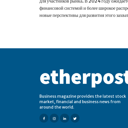
для участников рынка. В 2024 году ожидает
финансовой системой и более широкое расп
новые перспективы для развития этого захв
Business magazine provides the latest stock
market, financial and business news from
around the world.