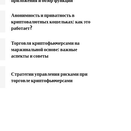
приложения и обзор функций
Анонимность и приватность в
криптовалютных кошельках: как это
работает?
Торговля криптофьючерсами на
маржинальной основе: важные
аспекты и советы
Стратегии управления рисками при
торговле криптофьючерсами