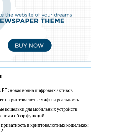
s
NFT: новая волна цифровых активов
ег и криптовалюты: мифы и реальность
е кошельки для мобильных устройств:
ения и обзор функций
 приватность в криптовалютных кошельках:
т?