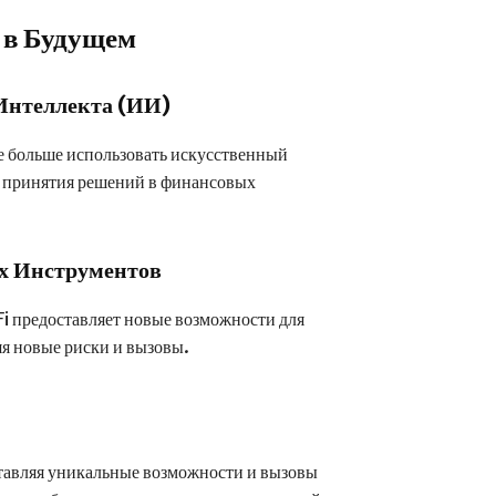
 в Будущем
Интеллекта (ИИ)
се больше использовать искусственный
и принятия решений в финансовых
х Инструментов
i предоставляет новые возможности для
яя новые риски и вызовы.
тавляя уникальные возможности и вызовы