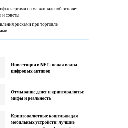
тофьючерсами на маржинальной основе:
 и советы
вления рисками при торговле
сами
Инвестиции в NFT: новая волна
цифровых активов
Отмывание денег и криптовалюты:
мифы и реальность
Криптовалютные кошельки для
мобильных устройств: лучшие