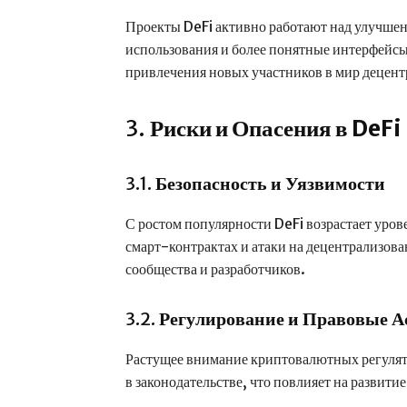
Проекты DeFi активно работают над улучшен
использования и более понятные интерфейс
привлечения новых участников в мир децен
3.
Риски и Опасения в DeFi
3.1.
Безопасность и Уязвимости
С ростом популярности DeFi возрастает уров
смарт-контрактах и атаки на децентрализов
сообщества и разработчиков.
3.2.
Регулирование и Правовые 
Растущее внимание криптовалютных регулят
в законодательстве, что повлияет на развитие