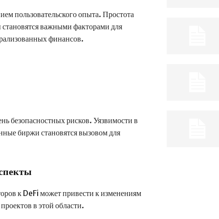
ием пользовательского опыта. Простота
ы становятся важными факторами для
трализованных финансов.
ень безопасностных рисков. Уязвимости в
анные биржи становятся вызовом для
Аспекты
оров к DeFi может привести к изменениям
 проектов в этой области.