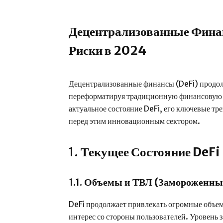
Децентрализованные Финан
Риски в 2024
Децентрализованные финансы (DeFi) продол
переформатируя традиционную финансовую 
актуальное состояние DeFi, его ключевые тр
перед этим инновационным сектором.
1.
Текущее Состояние DeFi
1.1.
Объемы и ТВЛ (Замороженные
DeFi продолжает привлекать огромные объе
интерес со стороны пользователей. Уровень