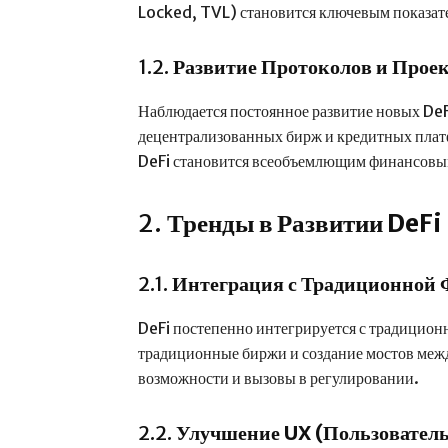
Locked, TVL) становится ключевым показател
1.2.
Развитие Протоколов и Прое
Наблюдается постоянное развитие новых DeF
децентрализованных бирж и кредитных плат
DeFi становится всеобъемлющим финансовы
2.
Тренды в Развитии DeFi
2.1.
Интеграция с Традиционной 
DeFi постепенно интегрируется с традицион
традиционные биржи и создание мостов межд
возможности и вызовы в регулировании.
2.2.
Улучшение UX (Пользовател