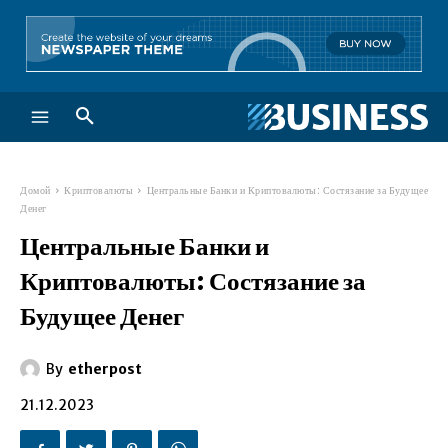
Домой
Криптовалюты
Центральные Банки и Криптовалюты: Состязание за Будущее
Денег
Центральные Банки и
Криптовалюты: Состязание за
Будущее Денег
By
etherpost
21.12.2023