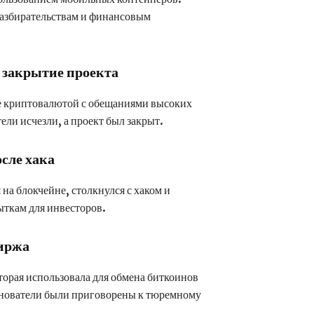
азбирательствам и финансовым
 закрытие проекта
ле криптовалютой с обещаниями высоких
ели исчезли, а проект был закрыт.
сле хака
на блокчейне, столкнулся с хаком и
ткам для инвесторов.
иржа
орая использовала для обмена биткоинов
снователи были приговорены к тюремному