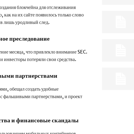
оздания блокчейна для отслеживания
 как на их сайте появилось только слово
в лишь уродливый след.
ное преследование
ение месяца, что привлекло внимание SEC.
 и инвесторы потеряли свои средства.
выми партнерствами
ми, обещал создать удобные
 с фальшивыми партнерствами, и проект
ства и финансовые скандалы
ользованием мобильных контейнеров.