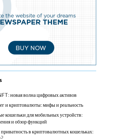
s
NFT: новая волна цифровых активов
ег и криптовалюты: мифы и реальность
е кошельки для мобильных устройств:
ения и обзор функций
 приватность в криптовалютных кошельках:
т?