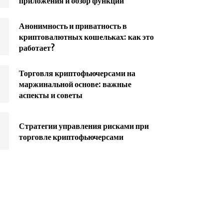
приложения и обзор функций
Анонимность и приватность в
криптовалютных кошельках: как это
работает?
Торговля криптофьючерсами на
маржинальной основе: важные
аспекты и советы
Стратегии управления рисками при
торговле криптофьючерсами