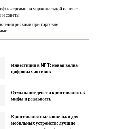
тофьючерсами на маржинальной основе:
 и советы
вления рисками при торговле
сами
Инвестиции в NFT: новая волна
цифровых активов
Отмывание денег и криптовалюты:
мифы и реальность
Криптовалютные кошельки для
мобильных устройств: лучшие