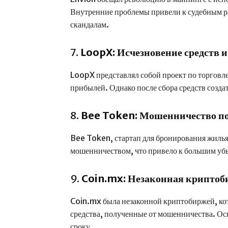
Внутренние проблемы привели к судебным р
скандалам.
7.
LoopX: Исчезновение средств и
LoopX представлял собой проект по торгов
прибылей. Однако после сбора средств создат
8.
Bee Token: Мошенничество по
Bee Token, стартап для бронирования жилья 
мошенничеством, что привело к большим убы
9.
Coin.mx: Незаконная криптоб
Coin.mx была незаконной криптобиржей, кот
средства, полученные от мошенничества. О
сроку.