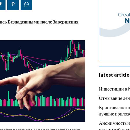
ись Безнадежными после Завершения
latest article
Инвестиции в 
Отмывание ден
Криптовалютны
лучшие прилож
Анонимность и
как это работае