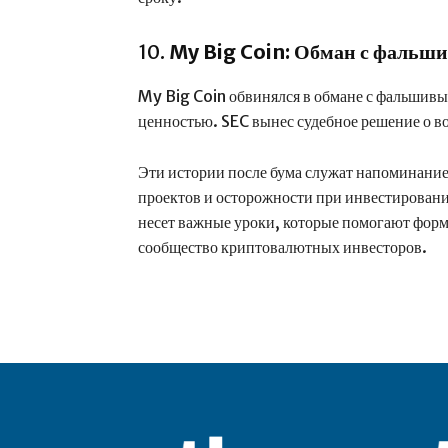
10.
My Big Coin: Обман с фальш
My Big Coin обвинялся в обмане с фальшив
ценностью. SEC вынес судебное решение о во
Эти истории после бума служат напоминание
проектов и осторожности при инвестирован
несет важные уроки, которые помогают форм
сообщество криптовалютных инвесторов.