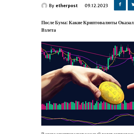
By
etherpost
09.12.2023
После Бума: Какие Криптовалюты Оказал
Взлета