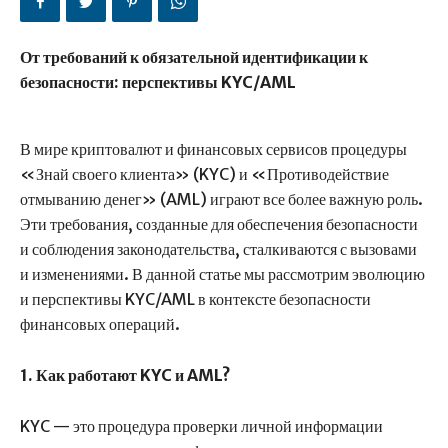
От требований к обязательной идентификации к
безопасности: перспективы KYC/AML
В мире криптовалют и финансовых сервисов процедуры
«Знай своего клиента» (KYC) и «Противодействие
отмыванию денег» (AML) играют все более важную роль.
Эти требования, созданные для обеспечения безопасности
и соблюдения законодательства, сталкиваются с вызовами
и изменениями. В данной статье мы рассмотрим эволюцию
и перспективы KYC/AML в контексте безопасности
финансовых операций.
1. Как работают KYC и AML?
KYC — это процедура проверки личной информации