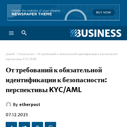
Домой
Технологии
От требований к обязательной идентификации к безопасности:
перспективы KYC/AML
От требований к обязательной
идентификации к безопасности:
перспективы KYC/AML
By
etherpost
07.12.2023