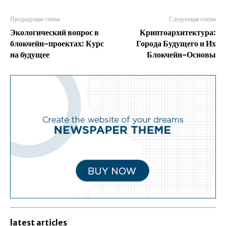
Предыдущая статья
Следующая статья
Экологический вопрос в
Криптоархитектура:
блокчейн-проектах: Курс
Города Будущего и Их
на будущее
Блокчейн-Основы
latest articles