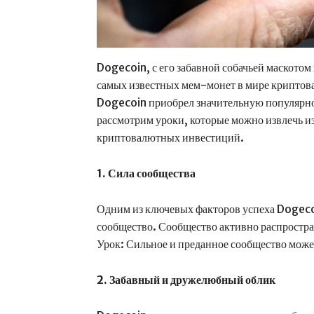
Dogecoin, с его забавной собачьей маскотом
самых известных мем-монет в мире криптова
Dogecoin приобрел значительную популярнос
рассмотрим уроки, которые можно извлечь и
криптовалютных инвестиций.
1. Сила сообщества
Одним из ключевых факторов успеха Dogeco
сообщество. Сообщество активно распростра
Урок: Сильное и преданное сообщество може
2. Забавный и дружелюбный облик