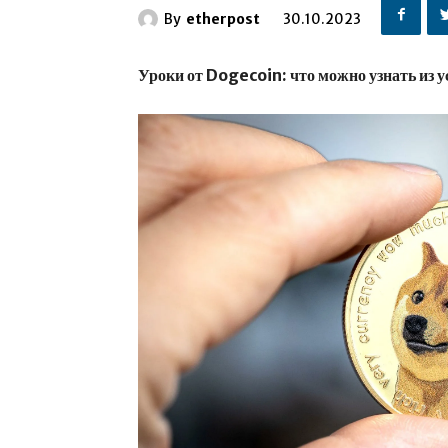
By
etherpost
30.10.2023
Уроки от Dogecoin: что можно узнать из 