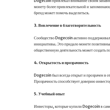
Dogecoin привлекал внимание своим забавн
монету более привлекательной и запомина
бренд может помочь выделиться.
3. Вовлечение в благотворительность
Сообщество Dogecoin активно поддерживал
инициативы. Это придало монете позитивный
общественную деятельность может создать 
4. Открытость и прозрачность
Dogecoin был всегда открыт и прозрачен в о
Прозрачность способствует доверию инвесто
5. Учебный опыт
Инвесторы, которые купили Dogecoin в само