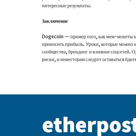
интересные результаты.
Заключение
Dogecoin — пример того, как мем-монеты м
приносить прибыль. Уроки, которые можно из
сообщества, брендинг и влияние соцсетей. О
риски, и инвесторам следует оставаться бд