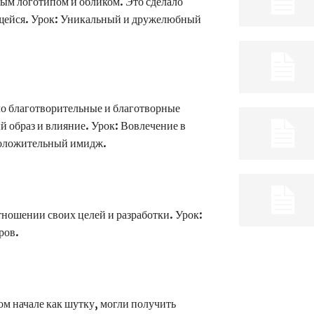
ым логотипом и обликом. Это сделало
ющейся. Урок: Уникальный и дружелюбный
о благотворительные и благотворные
 образ и влияние. Урок: Вовлечение в
положительный имидж.
тношении своих целей и разработки. Урок:
ров.
м начале как шутку, могли получить