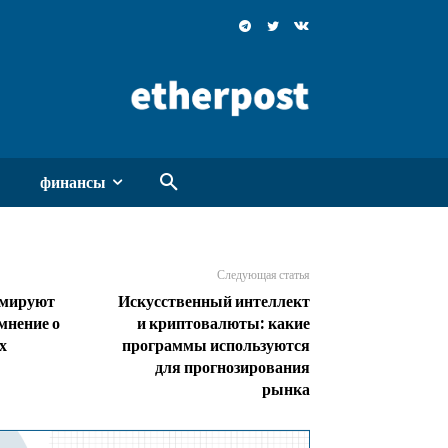
финансы
Следующая статья
рмируют
Искусственный интеллект
мнение о
и криптовалюты: какие
х
программы используются
для прогнозирования
рынка