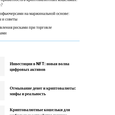
т?
тофьючерсами на маржинальной основе:
 и советы
вления рисками при торговле
сами
Инвестиции в NFT: новая волна
цифровых активов
Отмывание денег и криптовалюты:
мифы и реальность
Криптовалютные кошельки для