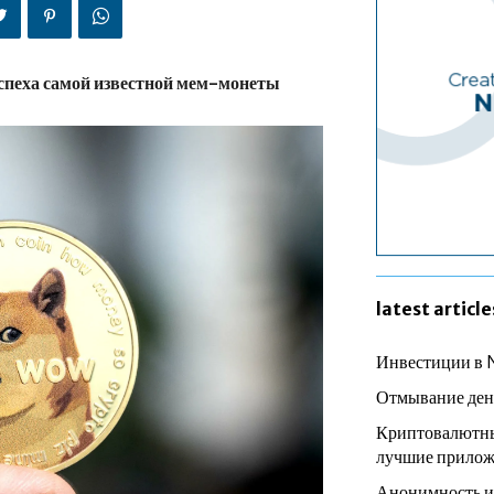
успеха самой известной мем-монеты
latest article
Инвестиции в 
Отмывание ден
Криптовалютны
лучшие прилож
Анонимность и