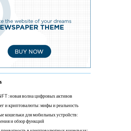
s
NFT: новая волна цифровых активов
ег и криптовалюты: мифы и реальность
е кошельки для мобильных устройств:
ения и обзор функций
 приватность в криптовалютных кошельках: