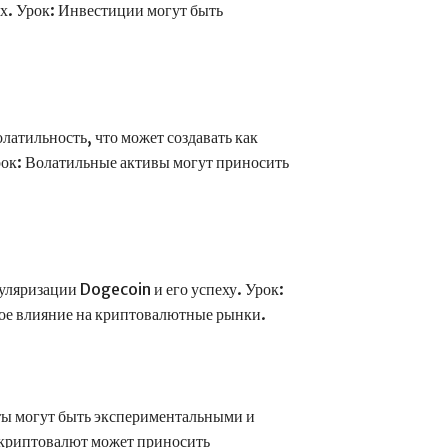
х. Урок: Инвестиции могут быть
атильность, что может создавать как
Урок: Волатильные активы могут приносить
уляризации Dogecoin и его успеху. Урок:
ное влияние на криптовалютные рынки.
ы могут быть экспериментальными и
 криптовалют может приносить