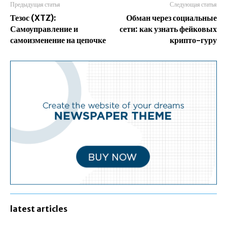
Предыдущая статья
Следующая статья
Тезос (XTZ):
Обман через социальные
Самоуправление и
сети: как узнать фейковых
самоизменение на цепочке
крипто-гуру
latest articles