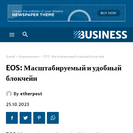
Домой
Криптовалюты
EOS: Масштабируемый и удобный блокчейн
EOS: Масштабируемый и удобный
блокчейн
By
etherpost
25.10.2023