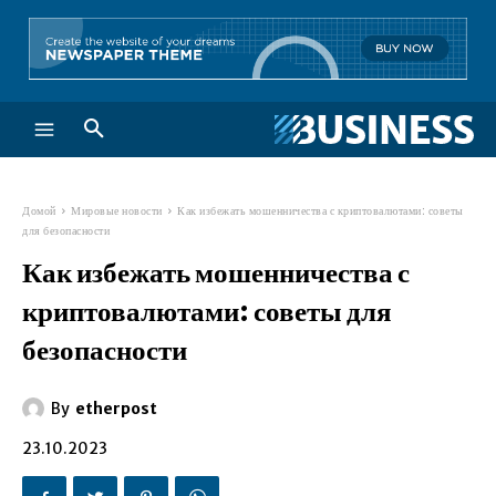
Домой
Мировые новости
Как избежать мошенничества с криптовалютами: советы
для безопасности
Как избежать мошенничества с
криптовалютами: советы для
безопасности
By
etherpost
23.10.2023