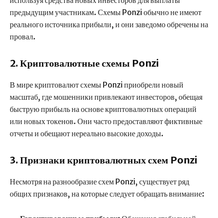
используя средства новых инвесторов для выплаты
предыдущим участникам. Схемы Ponzi обычно не имеют
реального источника прибыли, и они заведомо обречены на
провал.
2. Криптовалютные схемы Ponzi
В мире криптовалют схемы Ponzi приобрели новый
масштаб, где мошенники привлекают инвесторов, обещая
быструю прибыль на основе криптовалютных операций
или новых токенов. Они часто предоставляют фиктивные
отчеты и обещают нереально высокие доходы.
3. Признаки криптовалютных схем Ponzi
Несмотря на разнообразие схем Ponzi, существует ряд
общих признаков, на которые следует обращать внимание: