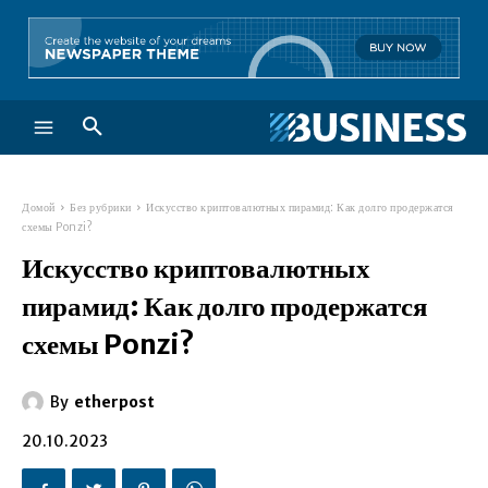
Домой
Без рубрики
Искусство криптовалютных пирамид: Как долго продержатся
схемы Ponzi?
Искусство криптовалютных
пирамид: Как долго продержатся
схемы Ponzi?
By
etherpost
20.10.2023