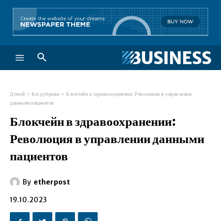
Домой
Без рубрики
Блокчейн в здравоохранении: Революция в управлении
данными пациентов
Блокчейн в здравоохранении:
Революция в управлении данными
пациентов
By
etherpost
19.10.2023