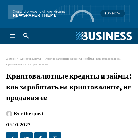
Домой
Криптовалюты
Криптовалютные кредиты и займы: как заработать на
криптовалюте, не продавая ее
Криптовалютные кредиты и займы:
как заработать на криптовалюте, не
продавая ее
By
etherpost
05.10.2023