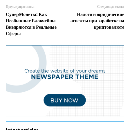
Предыдущая статья
Следующая статья
СуперМонеты: Как
Налоги и юридические
Необычные Блокчейны
аспекты при заработке на
Внедряются в Реальные
криптовалюте
Сферы
latest articles