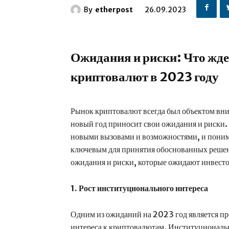
By
etherpost
26.09.2023
Ожидания и риски: Что жде
криптовалют в 2023 году
Рынок криптовалют всегда был объектом вни
новый год приносит свои ожидания и риски.
новыми вызовами и возможностями, и понима
ключевым для принятия обоснованных решен
ожидания и риски, которые ожидают инвесто
1. Рост институционального интереса
Одним из ожиданий на 2023 год является п
интереса к криптовалютам. Институциональн