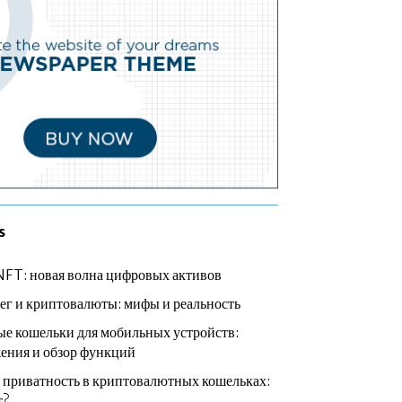
s
NFT: новая волна цифровых активов
ег и криптовалюты: мифы и реальность
е кошельки для мобильных устройств:
ения и обзор функций
 приватность в криптовалютных кошельках:
т?