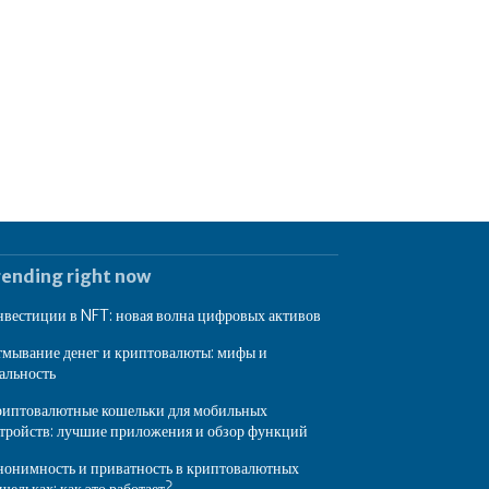
rending right now
вестиции в NFT: новая волна цифровых активов
мывание денег и криптовалюты: мифы и
альность
иптовалютные кошельки для мобильных
тройств: лучшие приложения и обзор функций
онимность и приватность в криптовалютных