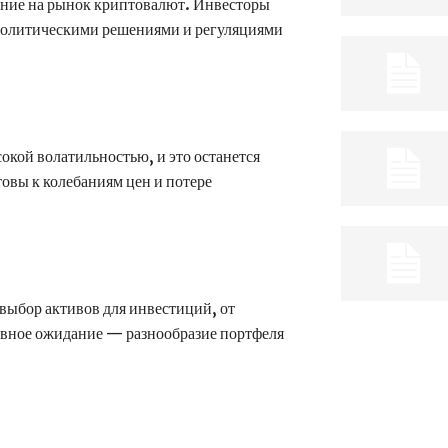
яние на рынок криптовалют. Инвесторы
 политическими решениями и регуляциями
окой волатильностью, и это останется
овы к колебаниям цен и потере
выбор активов для инвестиций, от
овное ожидание — разнообразие портфеля