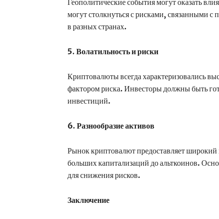
Геополитические события могут оказать вли
могут столкнуться с рисками, связанными с
в разных странах.
5. Волатильность и риски
Криптовалюты всегда характеризовались выс
фактором риска. Инвесторы должны быть гот
инвестиций.
6. Разнообразие активов
Рынок криптовалют предоставляет широкий 
больших капитализаций до альткоинов. Осн
для снижения рисков.
Заключение