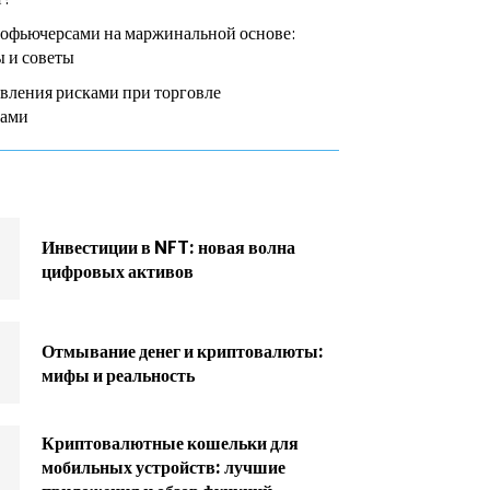
тофьючерсами на маржинальной основе:
 и советы
вления рисками при торговле
сами
Инвестиции в NFT: новая волна
цифровых активов
Отмывание денег и криптовалюты:
мифы и реальность
Криптовалютные кошельки для
мобильных устройств: лучшие