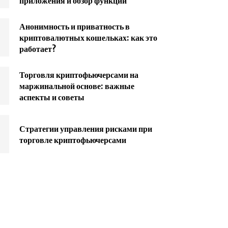
приложения и обзор функций
Анонимность и приватность в
криптовалютных кошельках: как это
работает?
Торговля криптофьючерсами на
маржинальной основе: важные
аспекты и советы
Стратегии управления рисками при
торговле криптофьючерсами