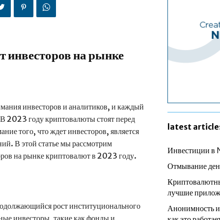
т инвесторов на рынке
мания инвесторов и аналитиков, и каждый
 В 2023 году криптовалюты стоят перед
latest article
ние того, что ждет инвесторов, является
ий. В этой статье мы рассмотрим
Инвестиции в 
ров на рынке криптовалют в 2023 году.
Отмывание ден
Криптовалютны
лучшие прилож
родолжающийся рост институционального
Анонимность и
ые инвесторы, такие как фонды и
как это работае