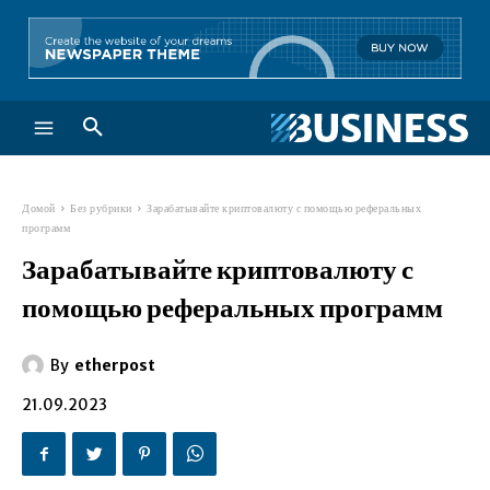
Домой
Без рубрики
Зарабатывайте криптовалюту с помощью реферальных
программ
Зарабатывайте криптовалюту с
помощью реферальных программ
By
etherpost
21.09.2023