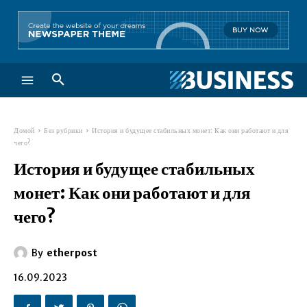
Домой
Без рубрики
История и будущее стабильных монет: Как они работают и для
чего?
История и будущее стабильных
монет: Как они работают и для
чего?
By
etherpost
16.09.2023